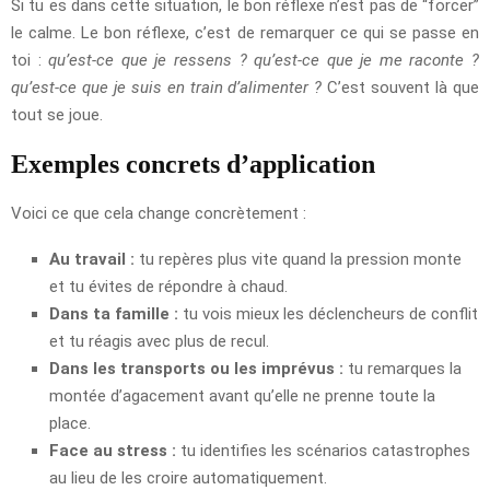
Si tu es dans cette situation, le bon réflexe n’est pas de “forcer”
le calme. Le bon réflexe, c’est de remarquer ce qui se passe en
toi :
qu’est-ce que je ressens ? qu’est-ce que je me raconte ?
qu’est-ce que je suis en train d’alimenter ?
C’est souvent là que
tout se joue.
Exemples concrets d’application
Voici ce que cela change concrètement :
Au travail :
tu repères plus vite quand la pression monte
et tu évites de répondre à chaud.
Dans ta famille :
tu vois mieux les déclencheurs de conflit
et tu réagis avec plus de recul.
Dans les transports ou les imprévus :
tu remarques la
montée d’agacement avant qu’elle ne prenne toute la
place.
Face au stress :
tu identifies les scénarios catastrophes
au lieu de les croire automatiquement.