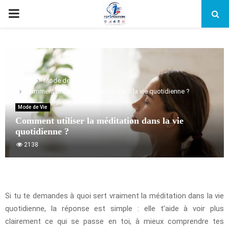
PRIMARY
MENU
Home
Mode de Vie
Comment utiliser la méditation dans la vie quotidienne ?
Mode de Vie
Comment utiliser la méditation dans la vie
quotidienne ?
2138
Si tu te demandes à quoi sert vraiment la méditation dans la vie
quotidienne, la réponse est simple : elle t’aide à voir plus
clairement ce qui se passe en toi, à mieux comprendre tes