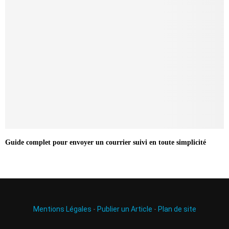
Guide complet pour envoyer un courrier suivi en toute simplicité
Mentions Légales
-
Publier un Article
-
Plan de site