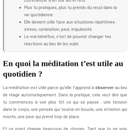
commencer à en voir les effets.
Plus tu pratiques, plus tu prends du recul dans la
vie quotidienne.
Elle devient utile face aux situations répétitives :
stress, rumination, peur, impulsivité.
Le vrai bénéfice, c’est de pouvoir changer tes
réactions au lieu de les subir.
En quoi la méditation t’est utile au
quotidien ?
La méditation est utile parce qu’elle t’apprend à
observer
au lieu
de réagir automatiquement. Dans la pratique, cela veut dire que
tu commences à voir plus tôt ce qui se passe : une tension
dans le corps, une pensée qui tourne en boucle, une irritation qui
monte, une peur qui prend trop de place.
Et ce point change beaucoup de choses. Tant que tu ne vois