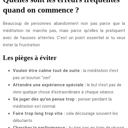
quand on commence ?
Beaucoup de personnes abandonnent non pas parce que la
méditation ne marche pas, mais parce qu’elles la pratiquent
avec de fausses attentes. C’est un point essentiel si tu veux
éviter la frustration.
Les pièges à éviter
Vouloir être calme tout de suite :
la méditation n’est
pas un bouton “zen”.
Attendre une expérience spéciale :
le but n’est pas de
vivre quelque chose d’extraordinaire à chaque séance.
Se juger dès qu’on pense trop :
penser pendant la
méditation est normal.
Faire trop long trop vite :
cela décourage souvent les
débutants.
Chercher la performance :
tu n’es pas en train de réussir