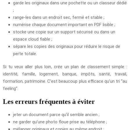
garde les originaux dans une pochette ou un classeur dédié
;
range-les dans un endroit sec, fermé et stable ;
numérise chaque document important en PDF lisible ;
stocke une copie sur un support sécurisé ou dans un
espace cloud fiable ;
sépare les copies des originaux pour réduire le risque de
perte totale.
Si tu veux aller plus loin, crée un plan de classement simple :
identité, famille, logement, banque, impôts, santé, travail,
formation, patrimoine. C’est beaucoup plus efficace qu’un tri “au
feeling”.
Les erreurs fréquentes à éviter
jeter un document parce qu’il semble ancien ;
ne garder qu’une photo floue prise au téléphone ;
mélanger originaux et copies au même endroit ;