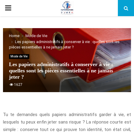
PRIMARY
MENU
Home
Mode de Vie
Les papiers administratifs à conserver à vie : quelles sont les
pièces essentielles à ne jamais jeter ?
Mode de Vie
Les papiers administratifs à conserver à vie :
quelles sont les pièces essentielles à ne jamais
jeter ?
1627
Tu te demandes quels papiers administratifs garder à vie, et
lesquels tu peux enfin jeter sans risque ? La réponse courte est
simple : conserve tout ce qui prouve ton identité, ton état civil,