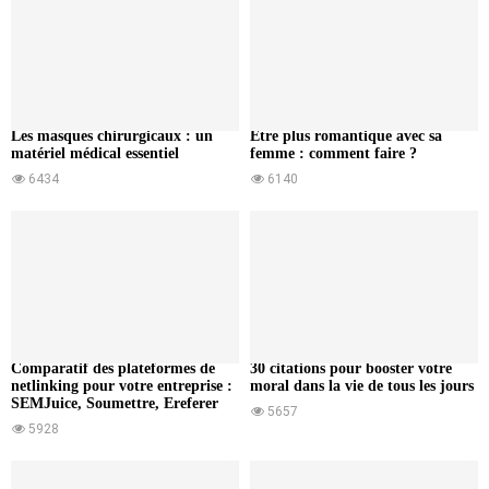
Les masques chirurgicaux : un
Etre plus romantique avec sa
matériel médical essentiel
femme : comment faire ?
6434
6140
Comparatif des plateformes de
30 citations pour booster votre
netlinking pour votre entreprise :
moral dans la vie de tous les jours
SEMJuice, Soumettre, Ereferer
5657
5928