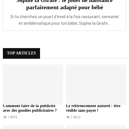
Sophie la Girafe : le jouet de naissance
parfaitement adapté pour bébé
Si tu cherches un jouet d’éveil à la fois rassurant, sensoriel
et emblématique pour ton bébé, Sophie la Girafe...
TOP ARTICLES
Comment faire de la publicité
Le référencement naturel : être
avec des goodies publicitaires ?
visible sans payer !
14896
14822