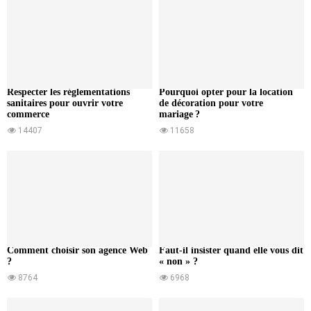
Respecter les réglementations
Pourquoi opter pour la location
sanitaires pour ouvrir votre
de décoration pour votre
commerce
mariage ?
14407
11658
Comment choisir son agence Web
Faut-il insister quand elle vous dit
?
« non » ?
8764
6968