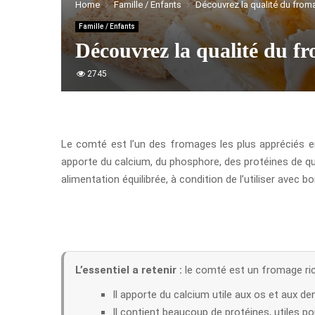
Home
Famille / Enfants
Découvrez la qualité du from
Famille / Enfants
Découvrez la qualité du fr
2745
Le comté est l’un des fromages les plus appréciés en F
apporte du calcium, du phosphore, des protéines de qu
alimentation équilibrée, à condition de l’utiliser avec
L’essentiel a retenir :
le comté est un fromage rich
Il apporte du calcium utile aux os et aux de
Il contient beaucoup de protéines, utiles pou