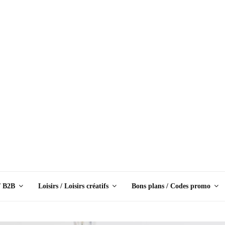
/ B2B
Loisirs / Loisirs créatifs
Bons plans / Codes promo