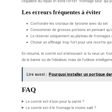
l’équilibre du repas et évite l’effet “fromage seul” qui 
Les erreurs fréquentes à éviter
Confondre les cristaux de tyrosine avec du sel.
Consommer de grosses portions en pensant qu’un
Le réserver uniquement au plateau de fromages alo
Choisir un affinage trop fort pour une recette qu
En résumé, le comté est intéressant si tu veux un froma
de le bannir ou de l’idéaliser, mais de l’utiliser intell
Lire aussi :
Pourquoi installer un portique dan
FAQ
Le comté est-il bon pour la santé ?
Le comté est-il le fromage le moins salé ?