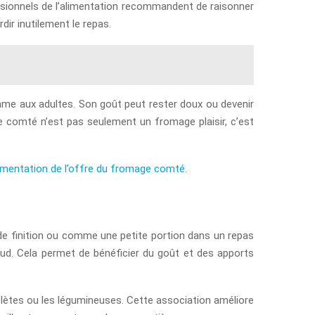
fessionnels de l’alimentation recommandent de raisonner
dir inutilement le repas.
omme aux adultes. Son goût peut rester doux ou devenir
: le comté n’est pas seulement un fromage plaisir, c’est
lementation de l’offre du fromage comté
.
t de finition ou comme une petite portion dans un repas
ud. Cela permet de bénéficier du goût et des apports
plètes ou les légumineuses. Cette association améliore