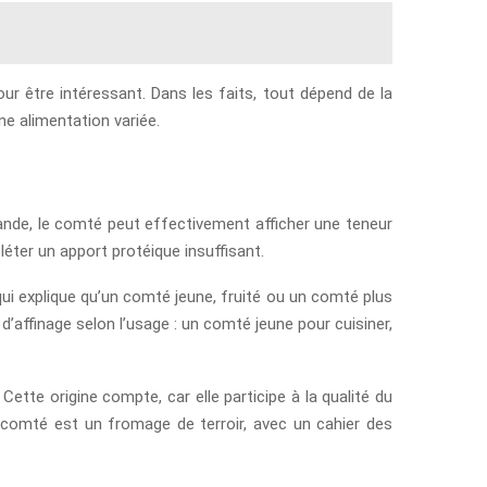
our être intéressant. Dans les faits, tout dépend de la
ne alimentation variée.
ande, le comté peut effectivement afficher une teneur
pléter un apport protéique insuffisant.
ui explique qu’un comté jeune, fruité ou un comté plus
’affinage selon l’usage : un comté jeune pour cuisiner,
ette origine compte, car elle participe à la qualité du
e comté est un fromage de terroir, avec un cahier des