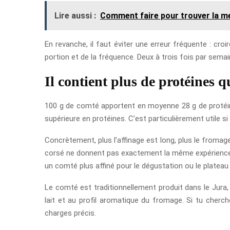
Lire aussi :
Comment faire pour trouver la me
En revanche, il faut éviter une erreur fréquente : cro
portion et de la fréquence. Deux à trois fois par semai
Il contient plus de protéines q
100 g de comté apportent en moyenne 28 g de protéine
supérieure en protéines. C’est particulièrement utile si
Concrètement, plus l’affinage est long, plus le froma
corsé ne donnent pas exactement la même expérience en 
un comté plus affiné pour le dégustation ou le platea
Le comté est traditionnellement produit dans le Jura, 
lait et au profil aromatique du fromage. Si tu cherc
charges précis.