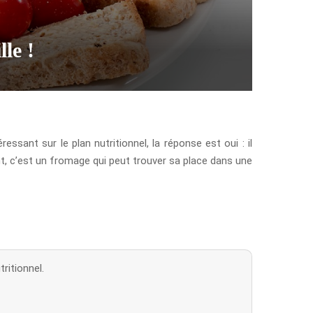
le !
ssant sur le plan nutritionnel, la réponse est oui : il
t, c’est un fromage qui peut trouver sa place dans une
ritionnel.