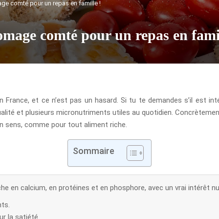
age comté pour un repas en famille !
omage comté pour un repas en famil
rance, et ce n’est pas un hasard. Si tu te demandes s’il est intére
alité et plusieurs micronutriments utiles au quotidien. Concrètemen
 bon sens, comme pour tout aliment riche.
Sommaire
e en calcium, en protéines et en phosphore, avec un vrai intérêt nut
nts.
r la satiété.