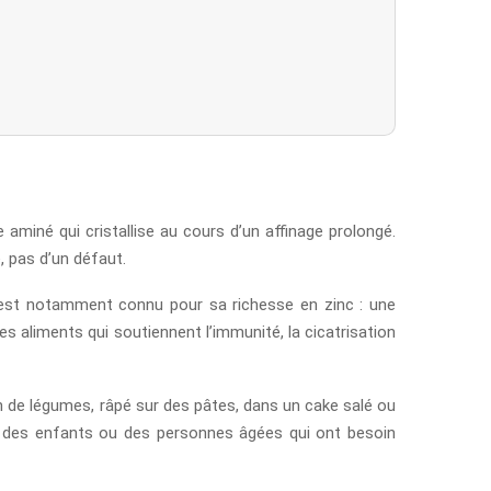
e aminé qui cristallise au cours d’un affinage prolongé.
, pas d’un défaut.
Il est notamment connu pour sa richesse en zinc : une
s aliments qui soutiennent l’immunité, la cicatrisation
in de légumes, râpé sur des pâtes, dans un cake salé ou
our des enfants ou des personnes âgées qui ont besoin