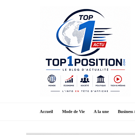
Accueil
Mode de Vie
A la une
Business 