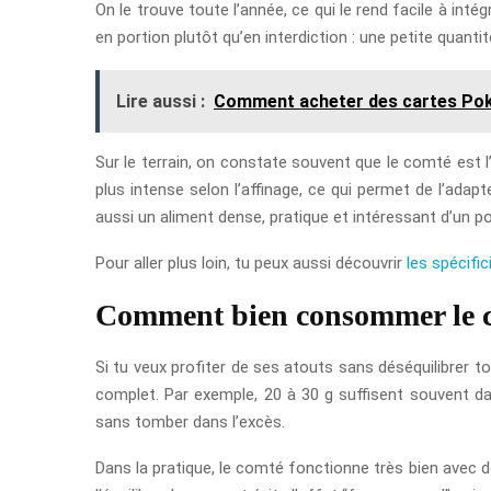
On le trouve toute l’année, ce qui le rend facile à in
en portion plutôt qu’en interdiction : une petite quantit
Lire aussi :
Comment acheter des cartes Po
Sur le terrain, on constate souvent que le comté est 
plus intense selon l’affinage, ce qui permet de l’adapt
aussi un aliment dense, pratique et intéressant d’un poi
Pour aller plus loin, tu peux aussi découvrir
les spécifi
Comment bien consommer le c
Si tu veux profiter de ses atouts sans déséquilibrer t
complet. Par exemple, 20 à 30 g suffisent souvent d
sans tomber dans l’excès.
Dans la pratique, le comté fonctionne très bien avec 