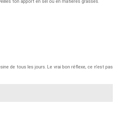
urveilles ton apport en sel ou en matières grasses.
ine de tous les jours. Le vrai bon réflexe, ce n’est pas