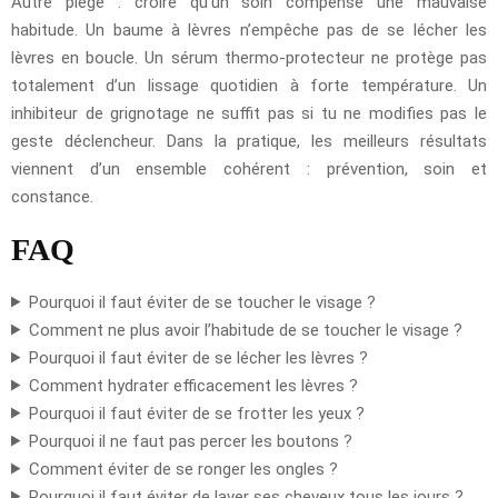
Autre piège : croire qu’un soin compense une mauvaise
habitude. Un baume à lèvres n’empêche pas de se lécher les
lèvres en boucle. Un sérum thermo-protecteur ne protège pas
totalement d’un lissage quotidien à forte température. Un
inhibiteur de grignotage ne suffit pas si tu ne modifies pas le
geste déclencheur. Dans la pratique, les meilleurs résultats
viennent d’un ensemble cohérent : prévention, soin et
constance.
FAQ
Pourquoi il faut éviter de se toucher le visage ?
Comment ne plus avoir l’habitude de se toucher le visage ?
Pourquoi il faut éviter de se lécher les lèvres ?
Comment hydrater efficacement les lèvres ?
Pourquoi il faut éviter de se frotter les yeux ?
Pourquoi il ne faut pas percer les boutons ?
Comment éviter de se ronger les ongles ?
Pourquoi il faut éviter de laver ses cheveux tous les jours ?