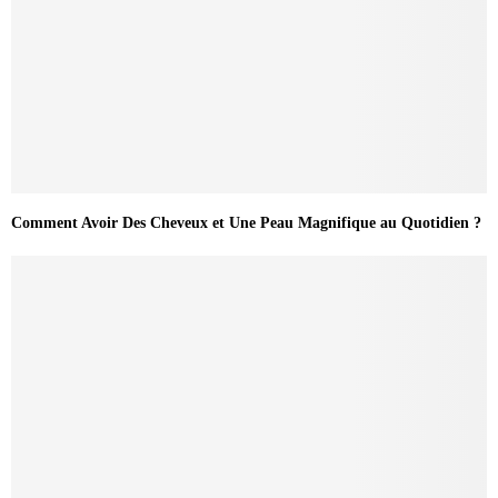
Comment Avoir Des Cheveux et Une Peau Magnifique au Quotidien ?