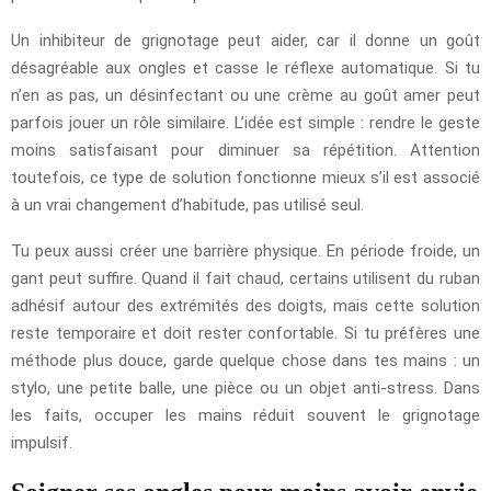
Un inhibiteur de grignotage peut aider, car il donne un goût
désagréable aux ongles et casse le réflexe automatique. Si tu
n’en as pas, un désinfectant ou une crème au goût amer peut
parfois jouer un rôle similaire. L’idée est simple : rendre le geste
moins satisfaisant pour diminuer sa répétition. Attention
toutefois, ce type de solution fonctionne mieux s’il est associé
à un vrai changement d’habitude, pas utilisé seul.
Tu peux aussi créer une barrière physique. En période froide, un
gant peut suffire. Quand il fait chaud, certains utilisent du ruban
adhésif autour des extrémités des doigts, mais cette solution
reste temporaire et doit rester confortable. Si tu préfères une
méthode plus douce, garde quelque chose dans tes mains : un
stylo, une petite balle, une pièce ou un objet anti-stress. Dans
les faits, occuper les mains réduit souvent le grignotage
impulsif.