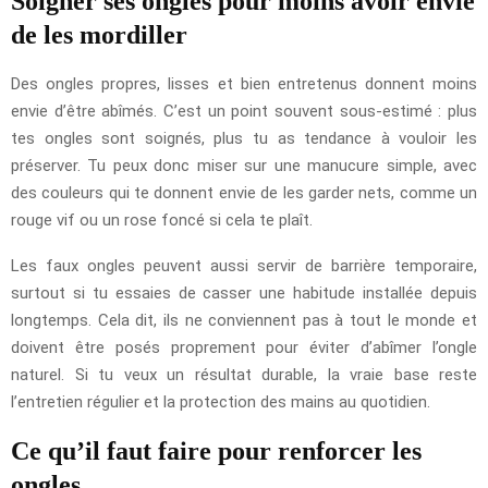
Soigner ses ongles pour moins avoir envie
de les mordiller
Des ongles propres, lisses et bien entretenus donnent moins
envie d’être abîmés. C’est un point souvent sous-estimé : plus
tes ongles sont soignés, plus tu as tendance à vouloir les
préserver. Tu peux donc miser sur une manucure simple, avec
des couleurs qui te donnent envie de les garder nets, comme un
rouge vif ou un rose foncé si cela te plaît.
Les faux ongles peuvent aussi servir de barrière temporaire,
surtout si tu essaies de casser une habitude installée depuis
longtemps. Cela dit, ils ne conviennent pas à tout le monde et
doivent être posés proprement pour éviter d’abîmer l’ongle
naturel. Si tu veux un résultat durable, la vraie base reste
l’entretien régulier et la protection des mains au quotidien.
Ce qu’il faut faire pour renforcer les
ongles