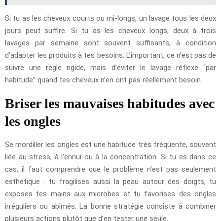
Si tu as les cheveux courts ou mi-longs, un lavage tous les deux
jours peut suffire. Si tu as les cheveux longs, deux à trois
lavages par semaine sont souvent suffisants, à condition
d’adapter les produits à tes besoins. L’important, ce n’est pas de
suivre une règle rigide, mais d’éviter le lavage réflexe “par
habitude” quand tes cheveux n’en ont pas réellement besoin.
Briser les mauvaises habitudes avec
les ongles
Se mordiller les ongles est une habitude très fréquente, souvent
liée au stress, à l’ennui ou à la concentration. Si tu es dans ce
cas, il faut comprendre que le problème n’est pas seulement
esthétique : tu fragilises aussi la peau autour des doigts, tu
exposes tes mains aux microbes et tu favorises des ongles
irréguliers ou abîmés. La bonne stratégie consiste à combiner
plusieurs actions plutôt que d’en tester une seule.