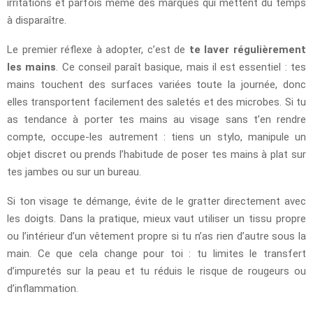
irritations et parfois même des marques qui mettent du temps
à disparaître.
Le premier réflexe à adopter, c’est de
te laver régulièrement
les mains
. Ce conseil paraît basique, mais il est essentiel : tes
mains touchent des surfaces variées toute la journée, donc
elles transportent facilement des saletés et des microbes. Si tu
as tendance à porter tes mains au visage sans t’en rendre
compte, occupe-les autrement : tiens un stylo, manipule un
objet discret ou prends l’habitude de poser tes mains à plat sur
tes jambes ou sur un bureau.
Si ton visage te démange, évite de le gratter directement avec
les doigts. Dans la pratique, mieux vaut utiliser un tissu propre
ou l’intérieur d’un vêtement propre si tu n’as rien d’autre sous la
main. Ce que cela change pour toi : tu limites le transfert
d’impuretés sur la peau et tu réduis le risque de rougeurs ou
d’inflammation.