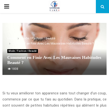
PRIMARY
MENU
Home
Mode / Fashion / Beauté
Comment en Finir Avec Les Mauvaises Habitudes Beauté ?
Mode / Fashion / Beauté
Comment en Finir Avec Les Mauvaises Habitudes
Beauté ?
1808
Si tu veux améliorer ton apparence sans tout changer d’un coup,
commence par ce que tu fais au quotidien. Dans la pratique, ce
sont souvent de petites habitudes répétées qui abîment le plus