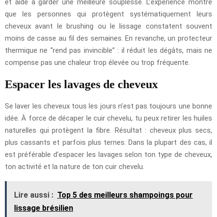
et aide à garder une meilleure souplesse. L’expérience montre
que les personnes qui protègent systématiquement leurs
cheveux avant le brushing ou le lissage constatent souvent
moins de casse au fil des semaines. En revanche, un protecteur
thermique ne “rend pas invincible” : il réduit les dégâts, mais ne
compense pas une chaleur trop élevée ou trop fréquente.
Espacer les lavages de cheveux
Se laver les cheveux tous les jours n’est pas toujours une bonne
idée. À force de décaper le cuir chevelu, tu peux retirer les huiles
naturelles qui protègent la fibre. Résultat : cheveux plus secs,
plus cassants et parfois plus ternes. Dans la plupart des cas, il
est préférable d’espacer les lavages selon ton type de cheveux,
ton activité et la nature de ton cuir chevelu.
Lire aussi :
Top 5 des meilleurs shampoings pour
lissage brésilien