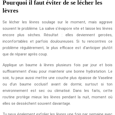
Pourquoi il faut éviter de se lécher les
lèvres
Se lécher les lèvres soulage sur le moment, mais aggrave
souvent le problème. La salive s’évapore vite et laisse les lèvres
encore plus sèches. Résultat : elles deviennent gercées,
inconfortables et parfois douloureuses. Si tu rencontres ce
problème régulièrement, le plus efficace est d’anticiper plutôt
que de réparer après coup.
Applique un baume à lèvres plusieurs fois par jour et bois
suffisamment d’eau pour maintenir une bonne hydratation. Le
soir, tu peux aussi mettre une couche plus épaisse de Vaseline
ou d’un baume occlusif avant de dormir, surtout si ton
environnement est sec ou climatisé. Dans les faits, cette
routine protège mieux les lèvres pendant la nuit, moment où
elles se dessèchent souvent davantage.
Tu peux également exfolier les lèvres une fois par semaine avec