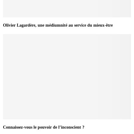
Olivier Lagardère, une médiumnité au service du mieux-être
Connaissez-vous le pouvoir de l’inconscient ?