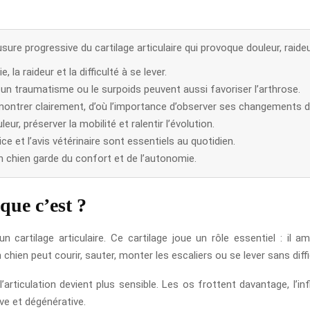
sure progressive du cartilage articulaire qui provoque douleur, raideu
 la raideur et la difficulté à se lever.
e, un traumatisme ou le surpoids peuvent aussi favoriser l’arthrose.
e montrer clairement, d’où l’importance d’observer ses changements
ur, préserver la mobilité et ralentir l’évolution.
ice et l’avis vétérinaire sont essentiels au quotidien.
on chien garde du confort et de l’autonomie.
que c’est ?
n cartilage articulaire. Ce cartilage joue un rôle essentiel : il a
 chien peut courir, sauter, monter les escaliers ou se lever sans diffi
l’articulation devient plus sensible. Les os frottent davantage, l’inf
ive et dégénérative.