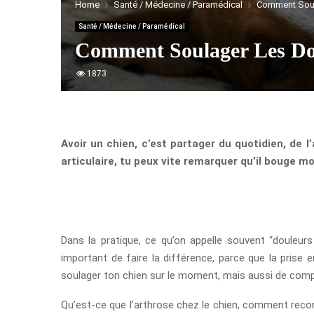
Home
Santé / Médecine / Paramédical
Comment Soula
Santé / Médecine / Paramédical
Comment Soulager Les Dou
1873
Avoir un chien, c’est partager du quotidien, de 
articulaire, tu peux vite remarquer qu’il bouge moin
Dans la pratique, ce qu’on appelle souvent “douleurs
important de faire la différence, parce que la prise e
soulager ton chien sur le moment, mais aussi de compre
Qu’est-ce que l’arthrose chez le chien, comment recon