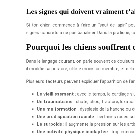
Les signes qui doivent vraiment t’a
Si ton chien commence à faire un “saut de lapin” pou
signes concrets à ne pas banaliser. Dans la pratique, c
Pourquoi les chiens souffrent
Dans le langage courant, on parle souvent de douleurs
il modifie sa posture, utilise moins un membre, et cel
Plusieurs facteurs peuvent expliquer l’apparition de l’ar
Le vieillissement
: avec le temps, le cartilage s
Un traumatisme
: chute, choc, fracture, luxatio
Une malformation
: dysplasie de la hanche ou
Une prédisposition raciale
: certaines races so
Le surpoids
: il augmente la pression sur les arti
Une activité physique inadaptée
: trop intens