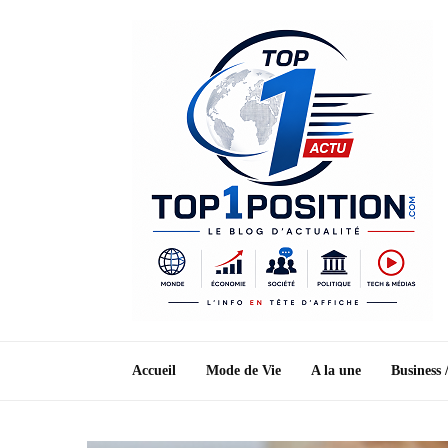
Accueil
Mode de Vie
A la une
Business 