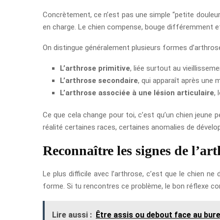
Concrètement, ce n’est pas une simple “petite douleur 
en charge. Le chien compense, bouge différemment et fi
On distingue généralement plusieurs formes d’arthrose
L’arthrose primitive
, liée surtout au vieillissem
L’arthrose secondaire
, qui apparaît après une 
L’arthrose associée à une lésion articulaire
,
Ce que cela change pour toi, c’est qu’un chien jeune 
réalité certaines races, certaines anomalies de dével
Reconnaître les signes de l’art
Le plus difficile avec l’arthrose, c’est que le chien ne 
forme. Si tu rencontres ce problème, le bon réflexe c
Lire aussi :
Être assis ou debout face au bur