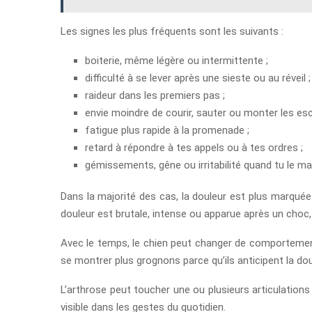
Les signes les plus fréquents sont les suivants :
boiterie, même légère ou intermittente ;
difficulté à se lever après une sieste ou au réveil ;
raideur dans les premiers pas ;
envie moindre de courir, sauter ou monter les esca
fatigue plus rapide à la promenade ;
retard à répondre à tes appels ou à tes ordres ;
gémissements, gêne ou irritabilité quand tu le ma
Dans la majorité des cas, la douleur est plus marquée
douleur est brutale, intense ou apparue après un choc,
Avec le temps, le chien peut changer de comportement
se montrer plus grognons parce qu’ils anticipent la doul
L’arthrose peut toucher une ou plusieurs articulation
visible dans les gestes du quotidien.