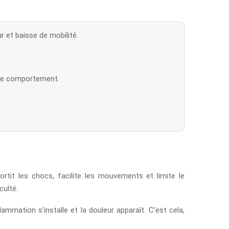
r et baisse de mobilité.
 de comportement.
mortit les chocs, facilite les mouvements et limite le
culté.
lammation s’installe et la douleur apparaît. C’est cela,