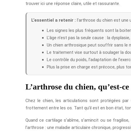
trouver ici une réponse claire, utile et rassurante.
L’essentiel a retenir :
l’arthrose du chien est une u
Les signes les plus fréquents sont la boiterie,
L’âge n’est pas la seule cause : la dysplasi
Un chien arthrosique peut souffrir sans l
Le traitement vise surtout à soulager la doule
Le contrôle du poids, l’adaptation de l’exerc
Plus la prise en charge est précoce, plus t
L’arthrose du chien, qu’est-ce 
Chez le chien, les articulations sont protégées par u
frottement entre les os. Tant qu’il est en bon état, ton
Quand ce cartilage s’abîme, s’amincit ou se fragilise, 
l’arthrose : une maladie articulaire chronique, progress