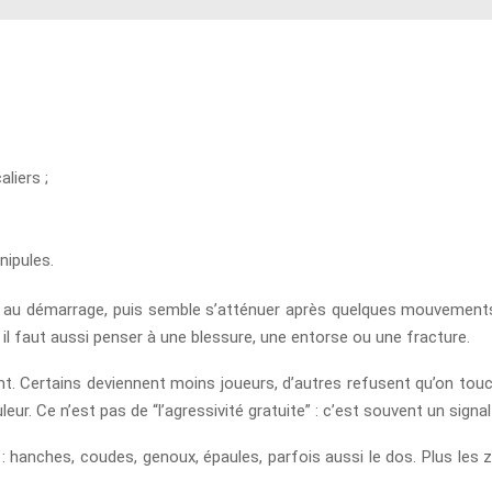
liers ;
nipules.
 au démarrage, puis semble s’atténuer après quelques mouvements. C’
 il faut aussi penser à une blessure, une entorse ou une fracture.
. Certains deviennent moins joueurs, d’autres refusent qu’on touc
eur. Ce n’est pas de “l’agressivité gratuite” : c’est souvent un signal
s : hanches, coudes, genoux, épaules, parfois aussi le dos. Plus les