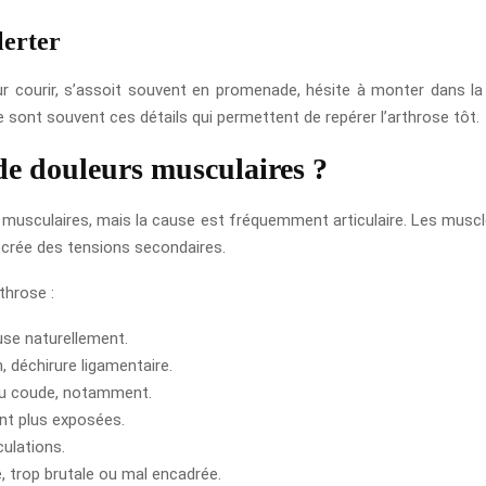
lerter
r courir, s’assoit souvent en promenade, hésite à monter dans la
e sont souvent ces détails qui permettent de repérer l’arthrose tôt.
 de douleurs musculaires ?
 musculaires, mais la cause est fréquemment articulaire. Les muscl
a crée des tensions secondaires.
throse :
’use naturellement.
n, déchirure ligamentaire.
 du coude, notamment.
nt plus exposées.
culations.
e, trop brutale ou mal encadrée.