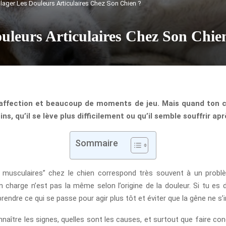
ger Les Douleurs Articulaires Chez Son Chien ?
leurs Articulaires Chez Son Chie
l’affection et beaucoup de moments de jeu. Mais quand ton c
s, qu’il se lève plus difficilement ou qu’il semble souffrir aprè
Sommaire
 musculaires” chez le chien correspond très souvent à un problème 
n charge n’est pas la même selon l’origine de la douleur. Si tu es 
ndre ce qui se passe pour agir plus tôt et éviter que la gêne ne s’in
naître les signes, quelles sont les causes, et surtout que faire co