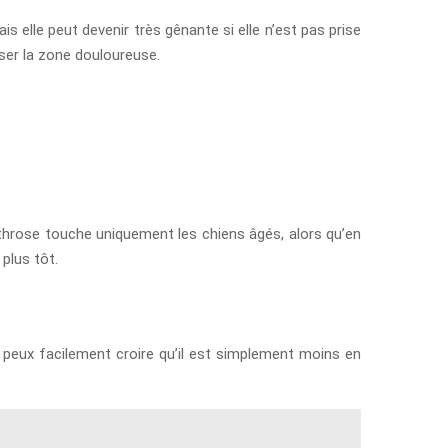
 elle peut devenir très gênante si elle n’est pas prise
iser la zone douloureuse.
rthrose touche uniquement les chiens âgés, alors qu’en
plus tôt.
et tu peux facilement croire qu’il est simplement moins en