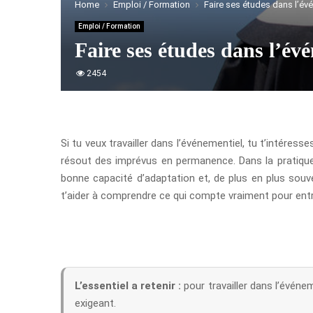
Home
Emploi / Formation
Faire ses études dans l’évén
Emploi / Formation
Faire ses études dans l’évé
2454
Si tu veux travailler dans l’événementiel, tu t’intéres
résout des imprévus en permanence. Dans la pratique
bonne capacité d’adaptation et, de plus en plus souve
t’aider à comprendre ce qui compte vraiment pour entre
L’essentiel a retenir :
pour travailler dans l’événe
exigeant.