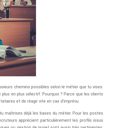
plusieurs chemins possibles selon le métier que tu vises.
e plus en plus sélectif. Pourquoi ? Parce que les clients
taires et de réagir vite en cas d’imprévu.
u maîtrises déjà les bases du métier. Pour les postes
ruteurs apprécient particulièrement les profils issus
ques ou gestion de projet sont aussi très pertinentes,