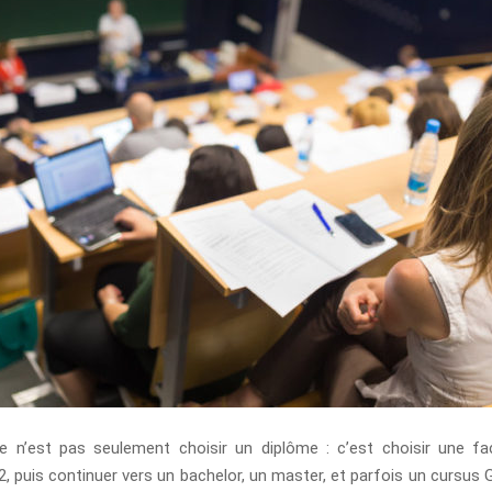
e n’est pas seulement choisir un diplôme : c’est choisir une façon
puis continuer vers un bachelor, un master, et parfois un cursus Gr