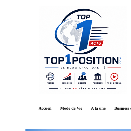
Accueil
Mode de Vie
A la une
Business 