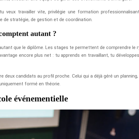
u veux travailler vite, privilégie une formation professionnalis
e de stratégie, de gestion et de coordination.
 comptent autant ?
 autant que le diplôme. Les stages te permettent de comprendre le ryt
avantage encore plus net : tu apprends en travaillant, tu développe
re deux candidats au profil proche. Celui qui a déjà géré un planning
 uniquement formé en théorie.
cole événementielle