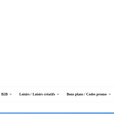
/ B2B
Loisirs / Loisirs créatifs
Bons plans / Codes promo