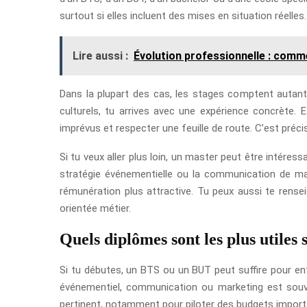
surtout si elles incluent des mises en situation réelles.
Lire aussi :
Évolution professionnelle : comm
Dans la plupart des cas, les stages comptent autant
culturels, tu arrives avec une expérience concrète. E
imprévus et respecter une feuille de route. C’est préci
Si tu veux aller plus loin, un master peut être intéress
stratégie événementielle ou la communication de ma
rémunération plus attractive. Tu peux aussi te ren
orientée métier.
Quels diplômes sont les plus utiles s
Si tu débutes, un BTS ou un BUT peut suffire pour entr
événementiel, communication ou marketing est souve
pertinent, notamment pour piloter des budgets import