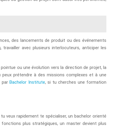
érences, des lancements de produit ou des événements
ravailler avec plusieurs interlocuteurs, anticiper les
 pointue ou une évolution vers la direction de projet, la
tu peux prétendre à des missions complexes et à une
s par
Bachelor Institute
, si tu cherches une formation
 tu veux rapidement te spécialiser, un bachelor orienté
fonctions plus stratégiques, un master devient plus