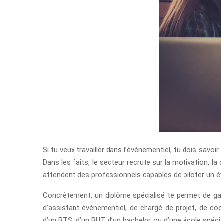
Si tu veux travailler dans l’événementiel, tu dois savoi
Dans les faits, le secteur recrute sur la motivation, la
attendent des professionnels capables de piloter un é
Concrètement, un diplôme spécialisé te permet de gag
d’assistant événementiel, de chargé de projet, de co
d’un BTS, d’un BUT, d’un bachelor ou d’une école spéc