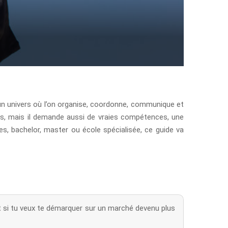
st un univers où l’on organise, coordonne, communique et
és, mais il demande aussi de vraies compétences, une
es, bachelor, master ou école spécialisée, ce guide va
ut si tu veux te démarquer sur un marché devenu plus