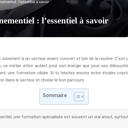
ementiel : l’essentiel à savoir
nementiel : l’essentiel à savoir
ses sûrement à un secteur vivant, concret et loin de la routine. C’e
, ce métier attire autant pour son énergie que pour ses débouch
nt, une formation ciblée. Si tu hésites encore entre études court
r dans le secteur et choisir le bon parcours.
Sommaire
mentiel, une formation spécialisée est souvent un vrai atout, surto