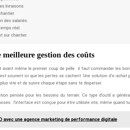
es livraisons.
hantier.
on des salariés.
 temps réel.
t sur chantier.
 meilleure gestion des coûts
t avant même le premier coup de pelle : il faut commander les bon
 c’est souvent ici que les pertes se cachent. Une solution d’e-acha
us vite et de suivre chaque étape sans te disperser.
ution pensée pour les besoins du terrain. Ce type d’outil a géné
ses : l’interface est conçue pour être utilisée vite, même quand tu
 avec une agence marketing de performance digitale