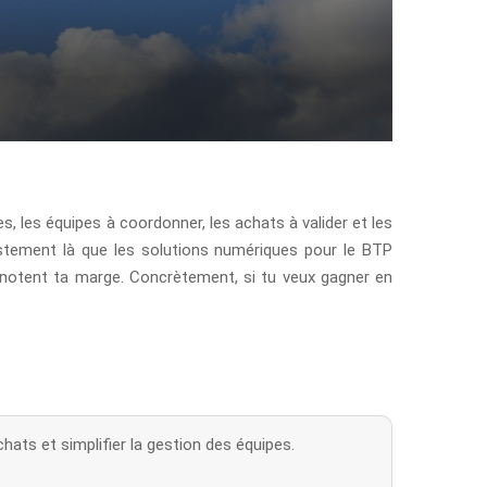
, les équipes à coordonner, les achats à valider et les
ustement là que les solutions numériques pour le BTP
rignotent ta marge. Concrètement, si tu veux gagner en
ats et simplifier la gestion des équipes.