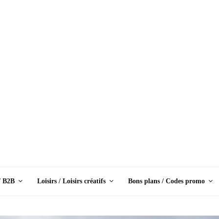
/ B2B
Loisirs / Loisirs créatifs
Bons plans / Codes promo