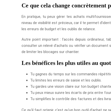
Ce que cela change concrètement p
En pratique, tu peux gérer tes achats multifournisseu
niveau de visibilité est précieux, car il te permet d’iden
les erreurs de budget et les oublis de relance.
Autre point important : l’accès depuis ordinateur, t
consulter un relevé d’achats ou vérifier un document sa
de limiter les blocages sur chantier.
Les bénéfices les plus utiles au quo
Tu gagnes du temps sur les commandes répétiti
Tu limites les erreurs de saisie et les oublis.
Tu gardes une vision claire sur ton budget chantie
Tu peux mieux suivre les écarts de prix entre fou
Tu simplifies le contrôle des factures et des livra
Ce qu’il faut retenir, c’est qu’un bon outil d’achat n