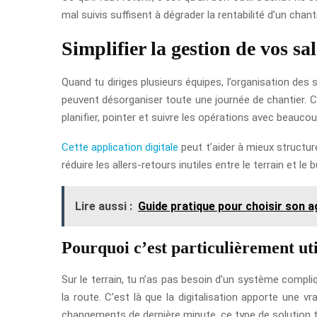
mal suivis suffisent à dégrader la rentabilité d’un chant
Simplifier la gestion de vos sal
Quand tu diriges plusieurs équipes, l’organisation de
peuvent désorganiser toute une journée de chantier. C’
planifier, pointer et suivre les opérations avec beaucou
Cette application digitale
peut t’aider à mieux structur
réduire les allers-retours inutiles entre le terrain et 
Lire aussi :
Guide pratique pour choisir son a
Pourquoi c’est particulièrement uti
Sur le terrain, tu n’as pas besoin d’un système compliq
la route. C’est là que la digitalisation apporte une v
changements de dernière minute, ce type de solution te 