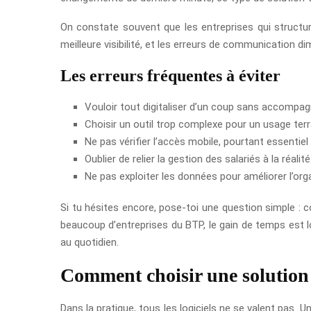
On constate souvent que les entreprises qui structur
meilleure visibilité, et les erreurs de communication d
Les erreurs fréquentes à éviter
Vouloir tout digitaliser d’un coup sans accompag
Choisir un outil trop complexe pour un usage terr
Ne pas vérifier l’accès mobile, pourtant essentiel 
Oublier de relier la gestion des salariés à la réalit
Ne pas exploiter les données pour améliorer l’org
Si tu hésites encore, pose-toi une question simple
beaucoup d’entreprises du BTP, le gain de temps est lo
au quotidien.
Comment choisir une solutio
Dans la pratique, tous les logiciels ne se valent pas. U