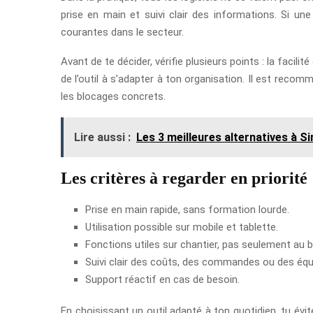
prise en main et suivi clair des informations. Si une
courantes dans le secteur.
Avant de te décider, vérifie plusieurs points : la facilit
de l’outil à s’adapter à ton organisation. Il est recomm
les blocages concrets.
Lire aussi :
Les 3 meilleures alternatives à 
Les critères à regarder en priorité
Prise en main rapide, sans formation lourde.
Utilisation possible sur mobile et tablette.
Fonctions utiles sur chantier, pas seulement au 
Suivi clair des coûts, des commandes ou des équ
Support réactif en cas de besoin.
En choisissant un outil adapté à ton quotidien, tu évite