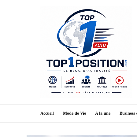
Accueil
Mode de Vie
A la une
Business 