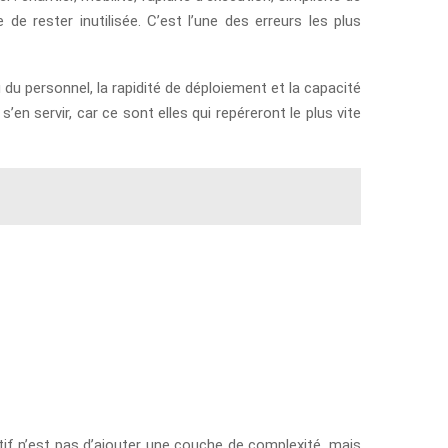
de rester inutilisée. C’est l’une des erreurs les plus
 ou du personnel, la rapidité de déploiement et la capacité
’en servir, car ce sont elles qui repéreront le plus vite
jectif n’est pas d’ajouter une couche de complexité, mais