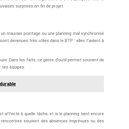
auvaises surprises en fin de projet.
e, un mauvais pointage ou une planning mal synchronisé
ont devenues très utiles dans le BTP : elles t’aident à
ivi. Dans les faits, ce genre d’outil permet souvent de
r tes équipes.
 durable
t affecté à quelle tâche, et si le planning tient encore
 Si tu rencontres souvent des absences imprévues ou des