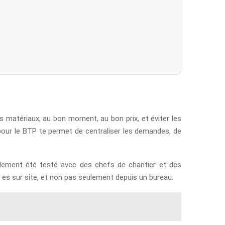
s matériaux, au bon moment, au bon prix, et éviter les
t pour le BTP te permet de centraliser les demandes, de
ralement été testé avec des chefs de chantier et des
 es sur site, et non pas seulement depuis un bureau.