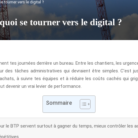
 tourner vers le digital ?
uoi se tourner vers le digital ?
nt tes journées derrière un bureau. Entre les chantiers, les urgences
ur des tâches administratives qui devraient être simples. C’est j
s achats, à suivre tes équipes et à réduire les coûts cachés qui g
eut devenir un vrai levier de performance.
Sommaire
r le BTP servent surtout à gagner du temps, mieux contrôler les ach
pétitives.