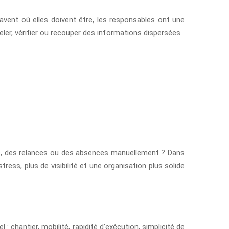
avent où elles doivent être, les responsables ont une
eler, vérifier ou recouper des informations dispersées.
s, des relances ou des absences manuellement ? Dans
ess, plus de visibilité et une organisation plus solide
: chantier, mobilité, rapidité d’exécution, simplicité de