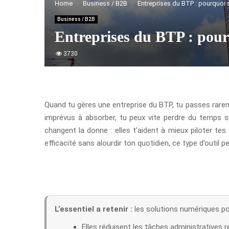
Home
Business / B2B
Entreprises du BTP : pourquoi se
Business / B2B
Entreprises du BTP : pourq
3730
Quand tu gères une entreprise du BTP, tu passes rareme
imprévus à absorber, tu peux vite perdre du temps s
changent la donne : elles t’aident à mieux piloter te
efficacité sans alourdir ton quotidien, ce type d’outil p
L’essentiel a retenir :
les solutions numériques pou
Elles réduisent les tâches administratives ré