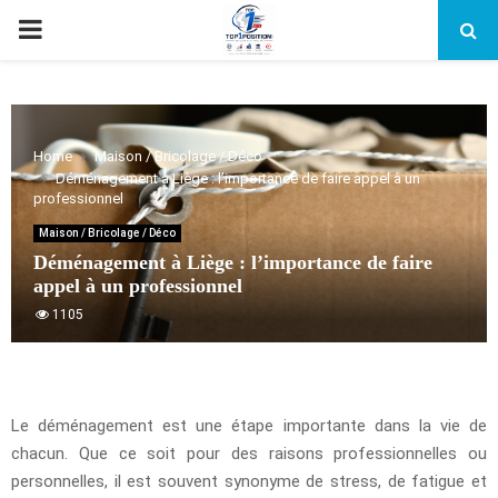
PRIMARY
MENU
Home
Maison / Bricolage / Déco
Déménagement à Liège : l’importance de faire appel à un
professionnel
Maison / Bricolage / Déco
Déménagement à Liège : l’importance de faire
appel à un professionnel
1105
Le déménagement est une étape importante dans la vie de
chacun. Que ce soit pour des raisons professionnelles ou
personnelles, il est souvent synonyme de stress, de fatigue et