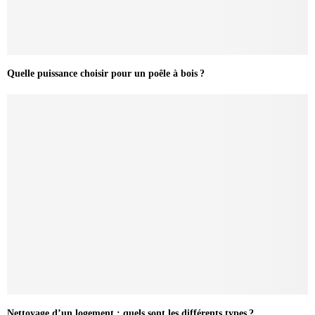
Quelle puissance choisir pour un poêle à bois ?
Nettoyage d’un logement : quels sont les différents types ?