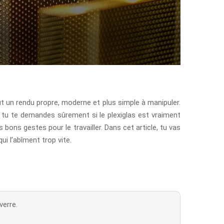
ut un rendu propre, moderne et plus simple à manipuler.
, tu te demandes sûrement si le plexiglas est vraiment
bons gestes pour le travailler. Dans cet article, tu vas
i l’abîment trop vite.
verre.