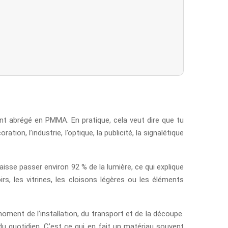
nt abrégé en PMMA. En pratique, cela veut dire que tu
tion, l’industrie, l’optique, la publicité, la signalétique
isse passer environ 92 % de la lumière, ce qui explique
rs, les vitrines, les cloisons légères ou les éléments
oment de l’installation, du transport et de la découpe.
du quotidien. C’est ce qui en fait un matériau souvent