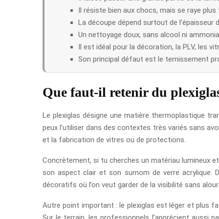
Il résiste bien aux chocs, mais se raye plus 
La découpe dépend surtout de l’épaisseur 
Un nettoyage doux, sans alcool ni ammoniaq
Il est idéal pour la décoration, la PLV, les 
Son principal défaut est le ternissement prog
Que faut-il retenir du plexigla
Le plexiglas désigne une matière thermoplastique tra
peux l’utiliser dans des contextes très variés sans avoir 
et la fabrication de vitres ou de protections.
Concrètement, si tu cherches un matériau lumineux et s
son aspect clair et son surnom de verre acrylique. Da
décoratifs où l’on veut garder de la visibilité sans alour
Autre point important : le plexiglas est léger et plus
Sur le terrain, les professionnels l’apprécient aussi