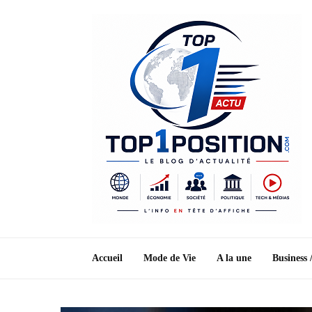
Accueil
Mode de Vie
A la une
Business 