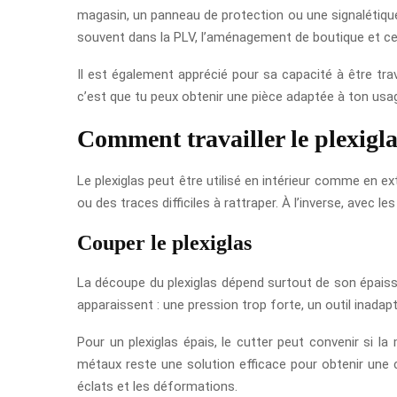
magasin, un panneau de protection ou une signalétique i
souvent dans la PLV, l’aménagement de boutique et ce
Il est également apprécié pour sa capacité à être trava
c’est que tu peux obtenir une pièce adaptée à ton usa
Comment travailler le plexigla
Le plexiglas peut être utilisé en intérieur comme en ext
ou des traces difficiles à rattraper. À l’inverse, avec l
Couper le plexiglas
La découpe du plexiglas dépend surtout de son épaisseur.
apparaissent : une pression trop forte, un outil inadap
Pour un plexiglas épais, le cutter peut convenir si 
métaux reste une solution efficace pour obtenir une cou
éclats et les déformations.