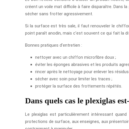
créent un voile mat difficile à faire disparaître. Dans l
sécher sans frotter agressivement.
Si la surface est très sale, il faut renouveler le chif
point paraît anodin, mais c’est souvent ce qui fait la 
Bonnes pratiques d’entretien :
nettoyer avec un chiffon microfibre doux ;
éviter les éponges abrasives et les produits agres
rincer après le nettoyage pour enlever les résidus 
sécher avec soin pour limiter les traces ;
protéger la surface des frottements répétés.
Dans quels cas le plexiglas est-
Le plexiglas est particulièrement intéressant quand t
protections de surface, aux enseignes, aux présentoirs 
contraignant à manipuler.