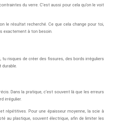
ontraintes du verre. C’est aussi pour cela qu’on le voit
elon le résultat recherché. Ce que cela change pour toi,
as exactement à ton besoin.
, tu risques de créer des fissures, des bords irréguliers
t durable.
récis. Dans la pratique, c’est souvent là que les erreurs
 irrégulier.
et répétitives. Pour une épaisseur moyenne, la scie à
té au plastique, souvent électrique, afin de limiter les