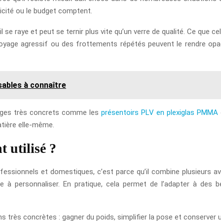
aticité ou le budget comptent.
: il se raye et peut se ternir plus vite qu’un verre de qualité. Ce que c
oyage agressif ou des frottements répétés peuvent le rendre opaqu
sables à connaître
sages très concrets comme les
présentoirs PLV en plexiglas PMMA
matière elle-même.
t utilisé ?
rofessionnels et domestiques, c’est parce qu’il combine plusieurs a
ple à personnaliser. En pratique, cela permet de l’adapter à des
ons très concrètes : gagner du poids, simplifier la pose et conserver 