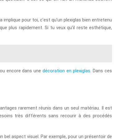
ela implique pour toi, c’est qu’un plexiglas bien entretenu
e plus rapidement. Si tu veux qu’il reste esthétique,
ou encore dans une
décoration en plexiglas
. Dans ces
vantages rarement réunis dans un seul matériau. Il est
 besoins très différents sans recourir à des procédés
un bel aspect visuel. Par exemple, pour un présentoir de