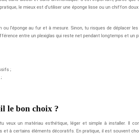
a pratique, le mieux est d’utiliser une éponge lisse ou un chiffon doux
fon ou l’éponge au fur et à mesure. Sinon, tu risques de déplacer le
différence entre un plexiglas qui reste net pendant longtemps et un p
sifs ;
;
il le bon choix ?
u veux un matériau esthétique, léger et simple à installer. Il co
et à certains éléments décoratifs. En pratique, il est souvent chois