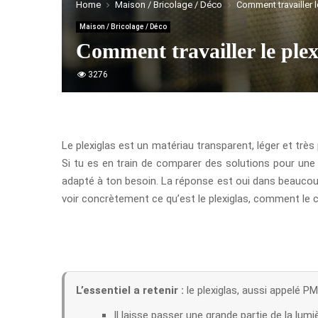
Home
Maison / Bricolage / Déco
Comment travailler l
Maison / Bricolage / Déco
Comment travailler le plex
3276
Le plexiglas est un matériau transparent, léger et trè
Si tu es en train de comparer des solutions pour une 
adapté à ton besoin. La réponse est oui dans beaucoup d
voir concrètement ce qu’est le plexiglas, comment le c
L’essentiel a retenir :
le plexiglas, aussi appelé PMM
Il laisse passer une grande partie de la lum