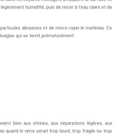
 légèrement humidifié, puis de rincer à l’eau claire et de
s particules abrasives et de micro-rayer le matériau. Ce
lexiglas qui se ternit prématurément.
nvient bien aux vitrines, aux séparations légères, aux
i quand le verre serait trop lourd, trop fragile ou trop