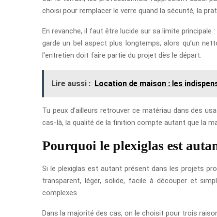
choisi pour remplacer le verre quand la sécurité, la pr
En revanche, il faut être lucide sur sa limite principale 
garde un bel aspect plus longtemps, alors qu’un nett
l’entretien doit faire partie du projet dès le départ.
Lire aussi :
Location de maison : les indispen
Tu peux d’ailleurs retrouver ce matériau dans des u
cas-là, la qualité de la finition compte autant que la 
Pourquoi le plexiglas est autan
Si le plexiglas est autant présent dans les projets p
transparent, léger, solide, facile à découper et sim
complexes.
Dans la majorité des cas, on le choisit pour trois rais