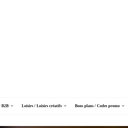
/ B2B
Loisirs / Loisirs créatifs
Bons plans / Codes promo