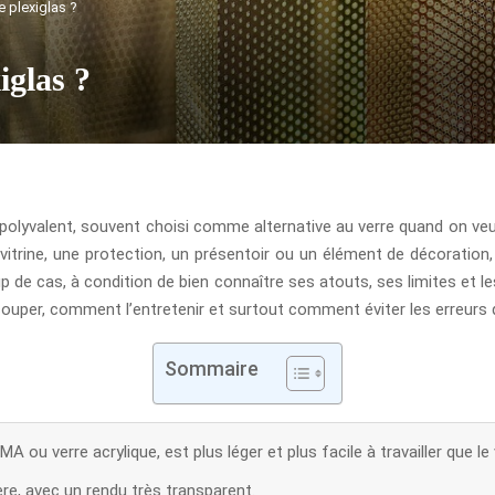
e plexiglas ?
iglas ?
s polyvalent, souvent choisi comme alternative au verre quand on ve
vitrine, une protection, un présentoir ou un élément de décoration
e cas, à condition de bien connaître ses atouts, ses limites et les 
ouper, comment l’entretenir et surtout comment éviter les erreurs qu
Sommaire
A ou verre acrylique, est plus léger et plus facile à travailler que le 
ière, avec un rendu très transparent.