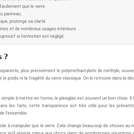
facilement que le verre.
du panneau.
ue, prolonge sa clarté.
vitrines et de nombreux usages intérieurs.
ressif si l’entretien est négligé.
s ?
nsparente, plus précisément le polyméthacrylate de méthyle, souve
le poids ni la fragilité du verre classique. On le retrouve dans la décora
imple à mettre en forme, le plexiglas est souvent un bon choix. Il la
ns les faits, cette transparence est très utile pour les présentoi
dir l’ensemble.
 facile à manipuler que le verre. Cela change beaucoup de choses au m
 parce qu’il résiste mieux aux chocs dans de nombreuses situations 