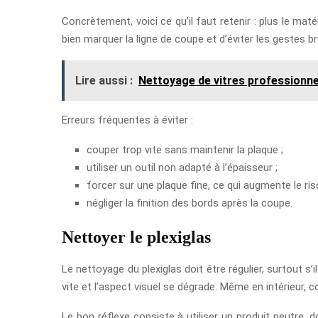
Concrètement, voici ce qu’il faut retenir : plus le matér
bien marquer la ligne de coupe et d’éviter les gestes bru
Lire aussi :
Nettoyage de vitres professionnel
Erreurs fréquentes à éviter :
couper trop vite sans maintenir la plaque ;
utiliser un outil non adapté à l’épaisseur ;
forcer sur une plaque fine, ce qui augmente le ri
négliger la finition des bords après la coupe.
Nettoyer le plexiglas
Le nettoyage du plexiglas doit être régulier, surtout s’i
vite et l’aspect visuel se dégrade. Même en intérieur
Le bon réflexe consiste à utiliser un produit neutre