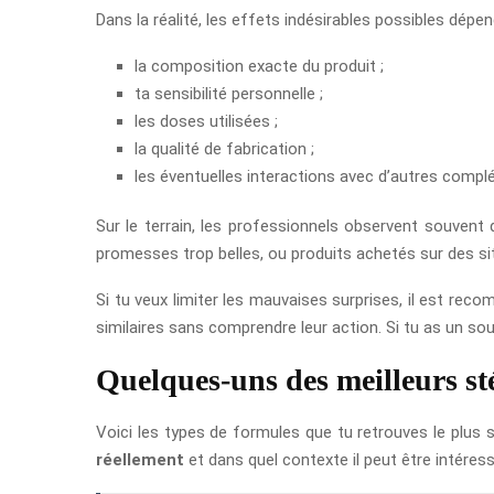
Dans la réalité, les effets indésirables possibles dépe
la composition exacte du produit ;
ta sensibilité personnelle ;
les doses utilisées ;
la qualité de fabrication ;
les éventuelles interactions avec d’autres comp
Sur le terrain, les professionnels observent souven
promesses trop belles, ou produits achetés sur des sit
Si tu veux limiter les mauvaises surprises, il est re
similaires sans comprendre leur action. Si tu as un s
Quelques-uns des meilleurs sté
Voici les types de formules que tu retrouves le plus s
réellement
et dans quel contexte il peut être intéress