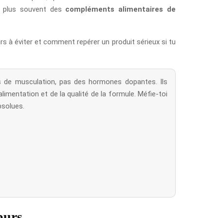
le plus souvent des
compléments alimentaires de
urs à éviter et comment repérer un produit sérieux si tu
s de musculation, pas des hormones dopantes. Ils
imentation et de la qualité de la formule. Méfie-toi
bsolues.
 purs