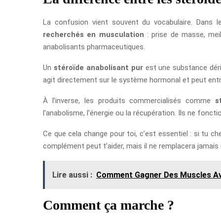
La confusion vient souvent du vocabulaire. Dans l
recherchés en musculation
: prise de masse, meil
anabolisants pharmaceutiques.
Un
stéroïde anabolisant pur
est une substance déri
agit directement sur le système hormonal et peut entraî
À l’inverse, les produits commercialisés comme
s
l’anabolisme, l’énergie ou la récupération. Ils ne fon
Ce que cela change pour toi, c’est essentiel : si tu c
complément peut t’aider, mais il ne remplacera jamai
Lire aussi :
Comment Gagner Des Muscles Ave
Comment ça marche ?