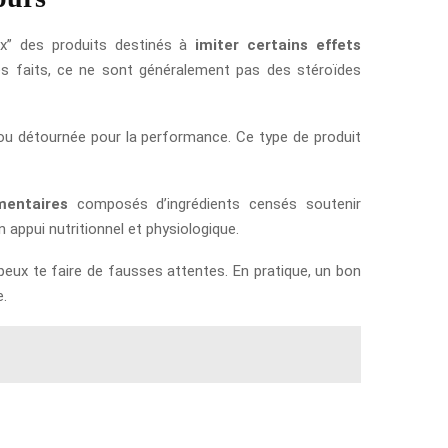
ux” des produits destinés à
imiter certains effets
les faits, ce ne sont généralement pas des stéroïdes
ou détournée pour la performance. Ce type de produit
mentaires
composés d’ingrédients censés soutenir
appui nutritionnel et physiologique.
 peux te faire de fausses attentes. En pratique, un bon
e.