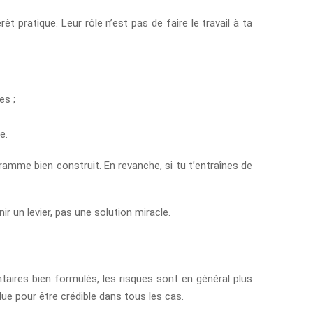
 pratique. Leur rôle n’est pas de faire le travail à ta
es ;
e.
ramme bien construit. En revanche, si tu t’entraînes de
ir un levier, pas une solution miracle.
taires bien formulés, les risques sont en général plus
e pour être crédible dans tous les cas.