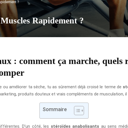
apidement ?
Muscles Rapidement ?
aux : comment ça marche, quels r
romper
ce ou améliorer ta sèche, tu as sûrement déjà croisé le terme de
st
arketing, produits douteux et vrais compléments de musculation, il 
Sommaire
différentes. D’un côté, les
stéroïdes anabolisants
au sens médic