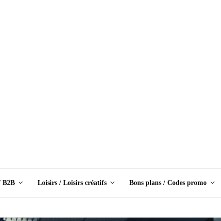
/ B2B
Loisirs / Loisirs créatifs
Bons plans / Codes promo