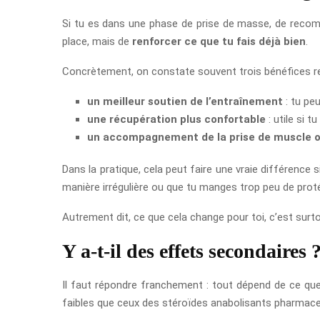
Si tu es dans une phase de prise de masse, de recompos
place, mais de
renforcer ce que tu fais déjà bien
.
Concrètement, on constate souvent trois bénéfices r
un meilleur soutien de l’entraînement
: tu peu
une récupération plus confortable
: utile si t
un accompagnement de la prise de muscle o
Dans la pratique, cela peut faire une vraie différence
manière irrégulière ou que tu manges trop peu de protéi
Autrement dit, ce que cela change pour toi, c’est surt
Y a-t-il des effets secondaires 
Il faut répondre franchement : tout dépend de ce que 
faibles que ceux des stéroïdes anabolisants pharmaceu