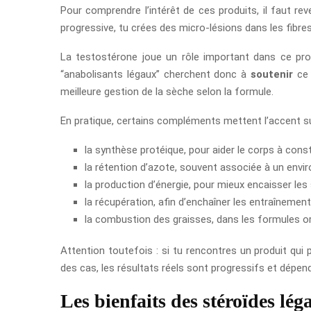
Pour comprendre l’intérêt de ces produits, il faut 
progressive, tu crées des micro-lésions dans les fibres
La testostérone joue un rôle important dans ce proce
“anabolisants légaux” cherchent donc à
soutenir
ce 
meilleure gestion de la sèche selon la formule.
En pratique, certains compléments mettent l’accent su
la synthèse protéique, pour aider le corps à const
la rétention d’azote, souvent associée à un envi
la production d’énergie, pour mieux encaisser les
la récupération, afin d’enchaîner les entraînemen
la combustion des graisses, dans les formules o
Attention toutefois : si tu rencontres un produit qui
des cas, les résultats réels sont progressifs et dépe
Les bienfaits des stéroïdes lég