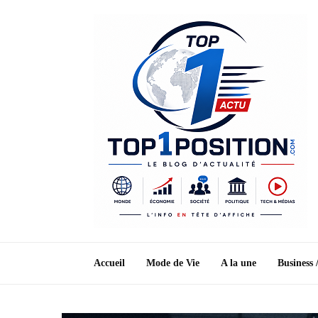
Accueil
Mode de Vie
A la une
Business 