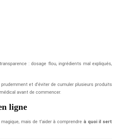
ansparence : dosage flou, ingrédients mal expliqués,
r prudemment et d’éviter de cumuler plusieurs produits
s médical avant de commencer.
en ligne
est magique, mais de t’aider à comprendre
à quoi il sert