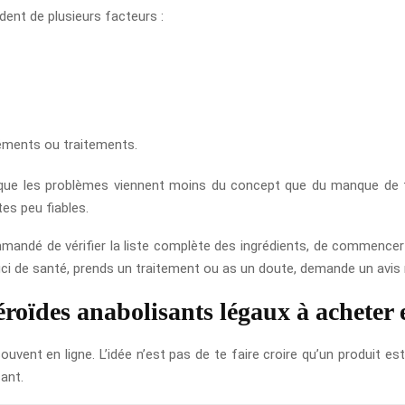
ndent de plusieurs facteurs :
léments ou traitements.
t que les problèmes viennent moins du concept que du manque de tr
es peu fiables.
commandé de vérifier la liste complète des ingrédients, de commence
ouci de santé, prends un traitement ou as un doute, demande un avi
roïdes anabolisants légaux à acheter 
ouvent en ligne. L’idée n’est pas de te faire croire qu’un produit 
ant.