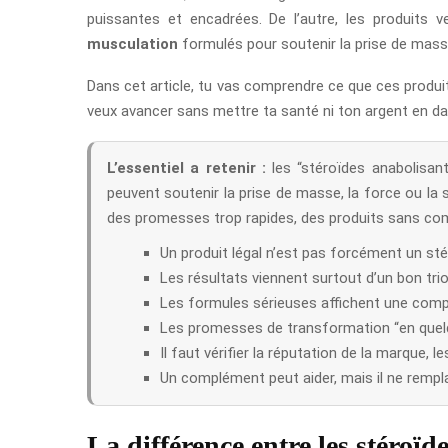
puissantes et encadrées. De l’autre, les produits 
musculation
formulés pour soutenir la prise de masse
Dans cet article, tu vas comprendre ce que ces produits
veux avancer sans mettre ta santé ni ton argent en da
L’essentiel a retenir :
les “stéroïdes anabolisan
peuvent soutenir la prise de masse, la force ou la 
des promesses trop rapides, des produits sans comp
Un produit légal n’est pas forcément un st
Les résultats viennent surtout d’un bon trio
Les formules sérieuses affichent une comp
Les promesses de transformation “en quel
Il faut vérifier la réputation de la marque, l
Un complément peut aider, mais il ne rempl
La différence entre les stéroïd