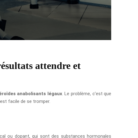
ésultats attendre et
éroïdes anabolisants légaux
. Le problème, c’est que
est facile de se tromper.
al ou dopant, qui sont des substances hormonales