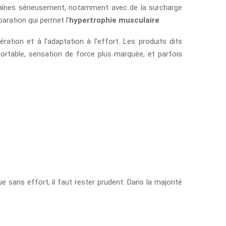
traînes sérieusement, notamment avec de la surcharge
aration qui permet l’
hypertrophie musculaire
.
ation et à l’adaptation à l’effort. Les produits dits
nfortable, sensation de force plus marquée, et parfois
 sans effort, il faut rester prudent. Dans la majorité