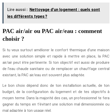
Lire aussi :
Nettoyage d’un logement : quels sont
les différents types ?
PAC air/air ou PAC air/eau : comment
choisir ?
Si tu veux surtout améliorer le confort thermique d’une maison
avec une solution simple et rapide à mettre en place, la PAC
air/air peut être pertinente. Si ton objectif est aussi de produire
de l’eau chaude sanitaire ou de remplacer un chauffage central
existant, la PAC air/eau est souvent plus adaptée.
Le bon choix dépend donc de ton installation actuelle, de ton
budget, de la configuration du logement et de tes objectifs à
moyen terme. Dans la majorité des cas, un professionnel te fera
gagner du temps en t’évitant une solution mal dimensionnée ou
mal adaptée à ton usage réel.