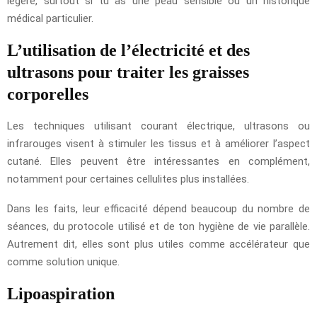
légère, surtout si tu as une peau sensible ou un historique
médical particulier.
L’utilisation de l’électricité et des
ultrasons pour traiter les graisses
corporelles
Les techniques utilisant courant électrique, ultrasons ou
infrarouges visent à stimuler les tissus et à améliorer l’aspect
cutané. Elles peuvent être intéressantes en complément,
notamment pour certaines cellulites plus installées.
Dans les faits, leur efficacité dépend beaucoup du nombre de
séances, du protocole utilisé et de ton hygiène de vie parallèle.
Autrement dit, elles sont plus utiles comme accélérateur que
comme solution unique.
Lipoaspiration