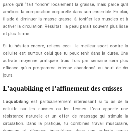
parce qu’il “fait fondre” localement la graisse, mais parce qu’il
améliore la composition corporelle dans son ensemble. En clair,
il aide à diminuer la masse grasse, à tonifier les muscles et à
activer la circulation. Résultat : la peau paraît souvent plus lisse
et plus ferme.
Si tu hésites encore, retiens ceci : le meilleur sport contre la
cellulite est surtout celui que tu peux tenir dans la durée. Une
activité moyenne pratiquée trois fois par semaine sera plus
efficace qu’un programme intense abandonné au bout de dix
jours.
L’aquabiking et l’affinement des cuisses
L’
aquabiking
est particulièrement intéressant si tu as de la
cellulite sur les cuisses ou les fesses. L’eau apporte une
résistance naturelle et un effet de massage qui stimule la
circulation. Dans la pratique, tu combines travail musculaire,
drainage et dépense énergétique dans une activité assez