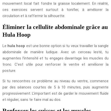
mouvement local fait fondre la graisse localement. En réalité,
ces exercices servent surtout à tonifier, à améliorer la
circulation et à raffermir la silhouette.
Éliminer la cellulite abdominale grâce au
Hula Hoop
Le
hula hoop
est une bonne option si tu veux travailler la sangle
abdominale de manière ludique. Avec un cerceau lesté, tu
augmentes l’intensité et tu engages davantage les muscles du
tronc. C’est utile pour renforcer le ventre et améliorer la
posture.
Si tu rencontres ce problème au niveau du ventre, commence
par des séances courtes de 5 à 10 minutes, puis augmente
progressivement. L’important est de garder le mouvement fluide
et régulier, sans te faire mal au dos.
Renforcer les cuisses et les muscles