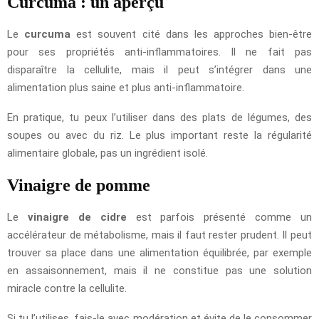
Curcuma : un aperçu
Le
curcuma
est souvent cité dans les approches bien-être
pour ses propriétés anti-inflammatoires. Il ne fait pas
disparaître la cellulite, mais il peut s’intégrer dans une
alimentation plus saine et plus anti-inflammatoire.
En pratique, tu peux l’utiliser dans des plats de légumes, des
soupes ou avec du riz. Le plus important reste la régularité
alimentaire globale, pas un ingrédient isolé.
Vinaigre de pomme
Le
vinaigre de cidre
est parfois présenté comme un
accélérateur de métabolisme, mais il faut rester prudent. Il peut
trouver sa place dans une alimentation équilibrée, par exemple
en assaisonnement, mais il ne constitue pas une solution
miracle contre la cellulite.
Si tu l’utilises, fais-le avec modération et évite de le consommer