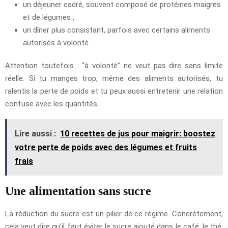
un déjeuner cadré, souvent composé de protéines maigres
et de légumes ;
un dîner plus consistant, parfois avec certains aliments
autorisés à volonté.
Attention toutefois : “à volonté” ne veut pas dire sans limite
réelle. Si tu manges trop, même des aliments autorisés, tu
ralentis la perte de poids et tu peux aussi entretenir une relation
confuse avec les quantités.
Lire aussi :
10 recettes de jus pour maigrir: boostez
votre perte de poids avec des légumes et fruits
frais
Une alimentation sans sucre
La réduction du sucre est un pilier de ce régime. Concrètement,
cela veut dire qu’il faut éviter le sucre ajouté dans le café, le thé,