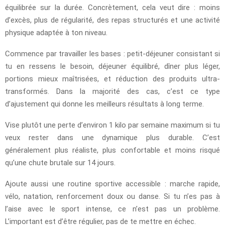
équilibrée sur la durée. Concrètement, cela veut dire : moins
d’excès, plus de régularité, des repas structurés et une activité
physique adaptée à ton niveau.
Commence par travailler les bases : petit-déjeuner consistant si
tu en ressens le besoin, déjeuner équilibré, dîner plus léger,
portions mieux maîtrisées, et réduction des produits ultra-
transformés. Dans la majorité des cas, c’est ce type
d’ajustement qui donne les meilleurs résultats à long terme.
Vise plutôt une perte d’environ 1 kilo par semaine maximum si tu
veux rester dans une dynamique plus durable. C’est
généralement plus réaliste, plus confortable et moins risqué
qu’une chute brutale sur 14 jours.
Ajoute aussi une routine sportive accessible : marche rapide,
vélo, natation, renforcement doux ou danse. Si tu n’es pas à
l’aise avec le sport intense, ce n’est pas un problème.
L’important est d’être régulier, pas de te mettre en échec.