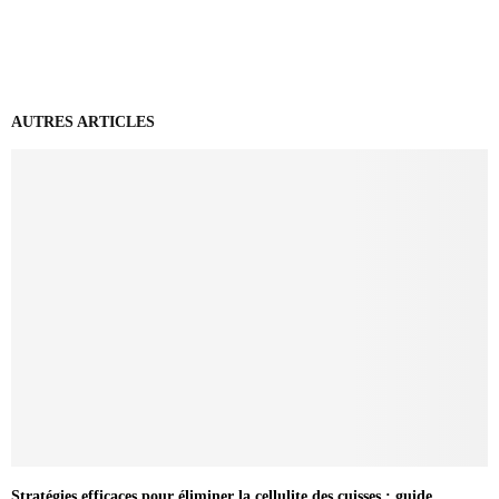
AUTRES ARTICLES
Stratégies efficaces pour éliminer la cellulite des cuisses : guide