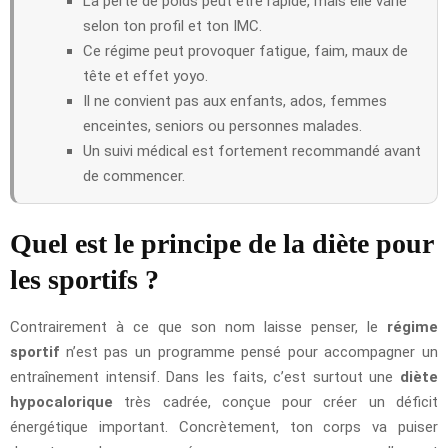
La perte de poids peut être rapide, mais elle varie
selon ton profil et ton IMC.
Ce régime peut provoquer fatigue, faim, maux de
tête et effet yoyo.
Il ne convient pas aux enfants, ados, femmes
enceintes, seniors ou personnes malades.
Un suivi médical est fortement recommandé avant
de commencer.
Quel est le principe de la diète pour
les sportifs ?
Contrairement à ce que son nom laisse penser, le
régime
sportif
n’est pas un programme pensé pour accompagner un
entraînement intensif. Dans les faits, c’est surtout une
diète
hypocalorique
très cadrée, conçue pour créer un déficit
énergétique important. Concrètement, ton corps va puiser