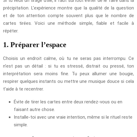
Si tu veux un tirage utile, il faut surtout éviter de le faire dans la
précipitation. L’expérience montre que la qualité de la question
et de ton attention compte souvent plus que le nombre de
cartes tirées. Voici une méthode simple, fiable et facile à
répéter.
1. Préparer l’espace
Choisis un endroit calme, où tu ne seras pas interrompu. Ce
n’est pas un détail : si tu es stressé, distrait ou pressé, ton
interprétation sera moins fine. Tu peux allumer une bougie,
respirer quelques instants ou mettre une musique douce si cela
t’aide à te recentrer.
Évite de tirer les cartes entre deux rendez-vous ou en
faisant autre chose.
Installe-toi avec une vraie intention, même si le rituel reste
simple.