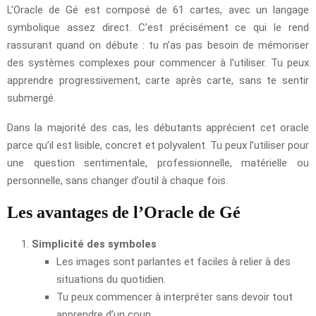
L’Oracle de Gé est composé de 61 cartes, avec un langage
symbolique assez direct. C’est précisément ce qui le rend
rassurant quand on débute : tu n’as pas besoin de mémoriser
des systèmes complexes pour commencer à l’utiliser. Tu peux
apprendre progressivement, carte après carte, sans te sentir
submergé.
Dans la majorité des cas, les débutants apprécient cet oracle
parce qu’il est lisible, concret et polyvalent. Tu peux l’utiliser pour
une question sentimentale, professionnelle, matérielle ou
personnelle, sans changer d’outil à chaque fois.
Les avantages de l’Oracle de Gé
Simplicité des symboles
Les images sont parlantes et faciles à relier à des
situations du quotidien.
Tu peux commencer à interpréter sans devoir tout
apprendre d’un coup.