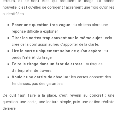
erreurs, et ce sont elles qui brouillent le tirage. La bonne
nouvelle, c’est qu’elles se corrigent facilement une fois qu’on les
a identifiées.
Poser une question trop vague
: tu obtiens alors une
réponse difficile à exploiter.
Tirer les cartes trop souvent sur le même sujet
: cela
crée de la confusion au lieu d’apporter de la clarté.
Lire la carte uniquement selon ce qu’on espère
: tu
perds l’intérêt du tirage.
Faire le tirage dans un état de stress
: tu risques
d’interpréter de travers.
Vouloir une certitude absolue
: les cartes donnent des
tendances, pas des garanties.
Ce qu’il faut faire à la place, c’est revenir au concret : une
question, une carte, une lecture simple, puis une action réaliste
derrière.