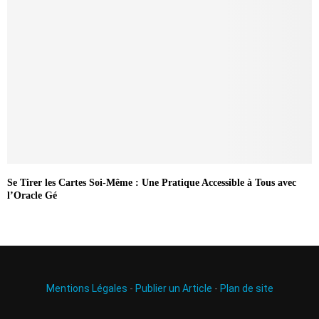
Se Tirer les Cartes Soi-Même : Une Pratique Accessible à Tous avec
l’Oracle Gé
Mentions Légales
-
Publier un Article
-
Plan de site