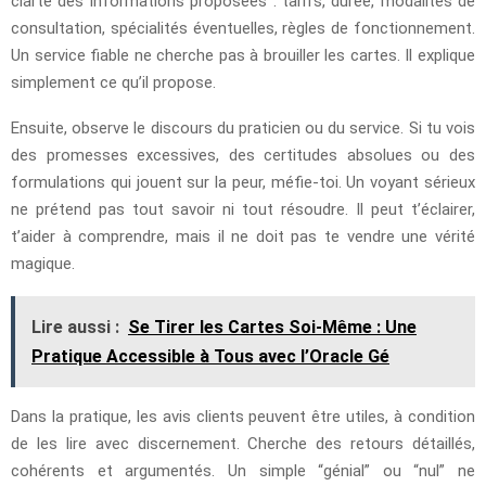
clarté des informations proposées : tarifs, durée, modalités de
consultation, spécialités éventuelles, règles de fonctionnement.
Un service fiable ne cherche pas à brouiller les cartes. Il explique
simplement ce qu’il propose.
Ensuite, observe le discours du praticien ou du service. Si tu vois
des promesses excessives, des certitudes absolues ou des
formulations qui jouent sur la peur, méfie-toi. Un voyant sérieux
ne prétend pas tout savoir ni tout résoudre. Il peut t’éclairer,
t’aider à comprendre, mais il ne doit pas te vendre une vérité
magique.
Lire aussi :
Se Tirer les Cartes Soi-Même : Une
Pratique Accessible à Tous avec l’Oracle Gé
Dans la pratique, les avis clients peuvent être utiles, à condition
de les lire avec discernement. Cherche des retours détaillés,
cohérents et argumentés. Un simple “génial” ou “nul” ne