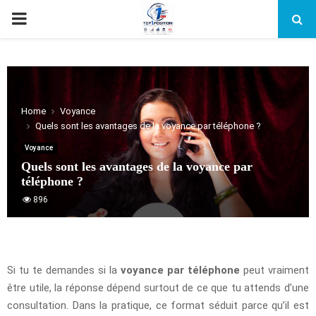
PRIMARY
MENU
Home
Voyance
Quels sont les avantages de la voyance par téléphone ?
Voyance
Quels sont les avantages de la voyance par
téléphone ?
896
Si tu te demandes si la
voyance par téléphone
peut vraiment
être utile, la réponse dépend surtout de ce que tu attends d’une
consultation. Dans la pratique, ce format séduit parce qu’il est