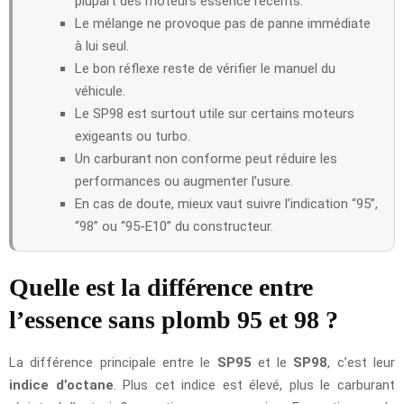
plupart des moteurs essence récents.
Le mélange ne provoque pas de panne immédiate
à lui seul.
Le bon réflexe reste de vérifier le manuel du
véhicule.
Le SP98 est surtout utile sur certains moteurs
exigeants ou turbo.
Un carburant non conforme peut réduire les
performances ou augmenter l’usure.
En cas de doute, mieux vaut suivre l’indication “95”,
“98” ou “95-E10” du constructeur.
Quelle est la différence entre
l’essence sans plomb 95 et 98 ?
La différence principale entre le
SP95
et le
SP98
, c’est leur
indice d’octane
. Plus cet indice est élevé, plus le carburant