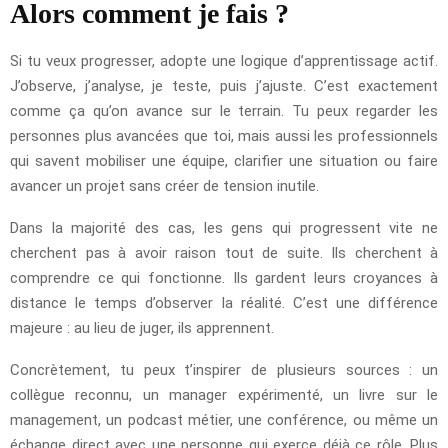
Alors comment je fais ?
Si tu veux progresser, adopte une logique d’apprentissage actif.
J’observe, j’analyse, je teste, puis j’ajuste. C’est exactement
comme ça qu’on avance sur le terrain. Tu peux regarder les
personnes plus avancées que toi, mais aussi les professionnels
qui savent mobiliser une équipe, clarifier une situation ou faire
avancer un projet sans créer de tension inutile.
Dans la majorité des cas, les gens qui progressent vite ne
cherchent pas à avoir raison tout de suite. Ils cherchent à
comprendre ce qui fonctionne. Ils gardent leurs croyances à
distance le temps d’observer la réalité. C’est une différence
majeure : au lieu de juger, ils apprennent.
Concrètement, tu peux t’inspirer de plusieurs sources : un
collègue reconnu, un manager expérimenté, un livre sur le
management, un podcast métier, une conférence, ou même un
échange direct avec une personne qui exerce déjà ce rôle. Plus