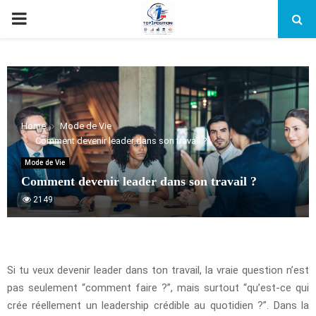
PRIMARY
MENU
Home
Mode de Vie
Comment devenir leader dans son travail ?
Mode de Vie
Comment devenir leader dans son travail ?
2149
Si tu veux devenir leader dans ton travail, la vraie question n’est
pas seulement “comment faire ?”, mais surtout “qu’est-ce qui
crée réellement un leadership crédible au quotidien ?”. Dans la