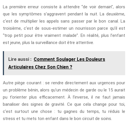
La première erreur consiste à attendre “de voir demain”, alors
que les symptômes s’aggravent pendant la nuit. La deuxième,
c’est de multiplier les appels sans passer par le bon canal. La
troisième, c’est de sous-estimer un nourrisson parce qu’il est
“trop petit pour être vraiment malade”. En réalité, plus l’enfant
est jeune, plus la surveillance doit être attentive.
Lire aussi :
Comment Soulager Les Douleurs
Articulaires Chez Son Chien ?
Autre piège courant : se rendre directement aux urgences pour
un problème bénin, alors qu’un médecin de garde ou le 15 aurait
pu t’orienter plus efficacement. À l’inverse, il ne faut jamais
banaliser des signes de gravité. Ce que cela change pour toi,
c’est surtout une chose : tu gagnes du temps, tu réduis le
stress et tu mets ton enfant dans le bon circuit de soins.