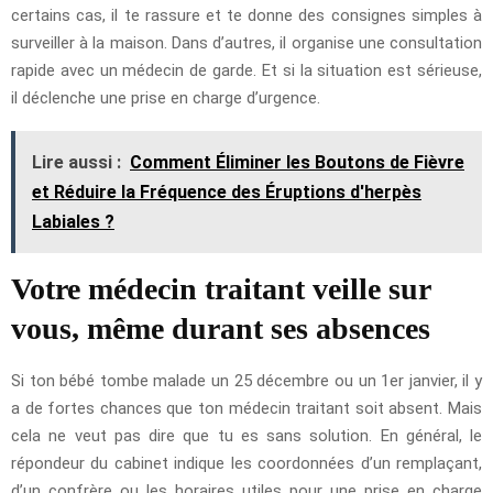
certains cas, il te rassure et te donne des consignes simples à
surveiller à la maison. Dans d’autres, il organise une consultation
rapide avec un médecin de garde. Et si la situation est sérieuse,
il déclenche une prise en charge d’urgence.
Lire aussi :
Comment Éliminer les Boutons de Fièvre
et Réduire la Fréquence des Éruptions d'herpès
Labiales ?
Votre médecin traitant veille sur
vous, même durant ses absences
Si ton bébé tombe malade un 25 décembre ou un 1er janvier, il y
a de fortes chances que ton médecin traitant soit absent. Mais
cela ne veut pas dire que tu es sans solution. En général, le
répondeur du cabinet indique les coordonnées d’un remplaçant,
d’un confrère ou les horaires utiles pour une prise en charge