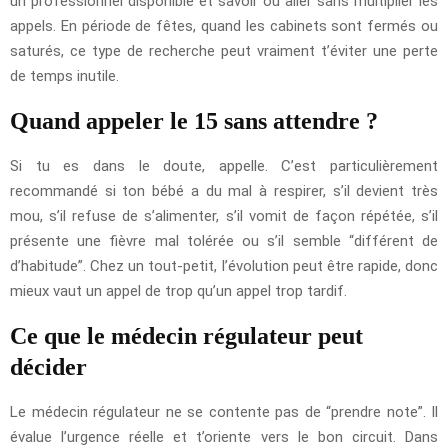
un professionnel disponible et savoir où aller sans multiplier les
appels. En période de fêtes, quand les cabinets sont fermés ou
saturés, ce type de recherche peut vraiment t’éviter une perte
de temps inutile.
Quand appeler le 15 sans attendre ?
Si tu es dans le doute, appelle. C’est particulièrement
recommandé si ton bébé a du mal à respirer, s’il devient très
mou, s’il refuse de s’alimenter, s’il vomit de façon répétée, s’il
présente une fièvre mal tolérée ou s’il semble “différent de
d’habitude”. Chez un tout-petit, l’évolution peut être rapide, donc
mieux vaut un appel de trop qu’un appel trop tardif.
Ce que le médecin régulateur peut
décider
Le médecin régulateur ne se contente pas de “prendre note”. Il
évalue l’urgence réelle et t’oriente vers le bon circuit. Dans