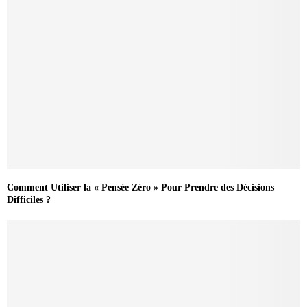
Comment Utiliser la « Pensée Zéro » Pour Prendre des Décisions
Difficiles ?