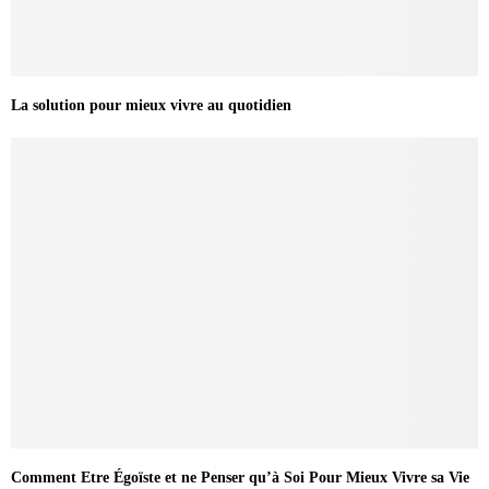
La solution pour mieux vivre au quotidien
Comment Etre Égoïste et ne Penser qu’à Soi Pour Mieux Vivre sa Vie