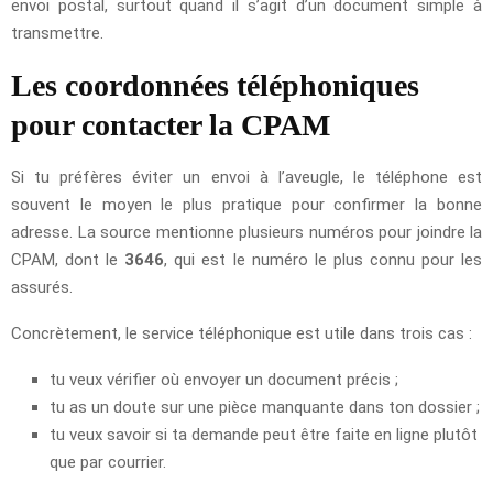
envoi postal, surtout quand il s’agit d’un document simple à
transmettre.
Les coordonnées téléphoniques
pour contacter la CPAM
Si tu préfères éviter un envoi à l’aveugle, le téléphone est
souvent le moyen le plus pratique pour confirmer la bonne
adresse. La source mentionne plusieurs numéros pour joindre la
CPAM, dont le
3646
, qui est le numéro le plus connu pour les
assurés.
Concrètement, le service téléphonique est utile dans trois cas :
tu veux vérifier où envoyer un document précis ;
tu as un doute sur une pièce manquante dans ton dossier ;
tu veux savoir si ta demande peut être faite en ligne plutôt
que par courrier.