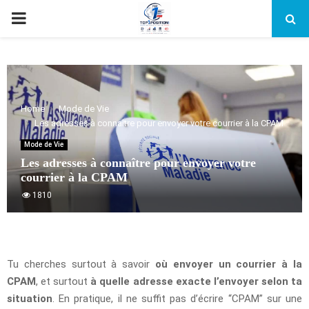
PRIMARY
MENU
Home
Mode de Vie
Les adresses à connaître pour envoyer votre courrier à la CPAM
Mode de Vie
Les adresses à connaître pour envoyer votre
courrier à la CPAM
1810
Tu cherches surtout à savoir
où envoyer un courrier à la
CPAM
, et surtout
à quelle adresse exacte l’envoyer selon ta
situation
. En pratique, il ne suffit pas d’écrire “CPAM” sur une