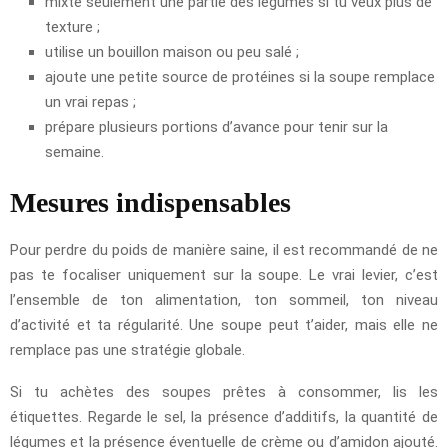
mixte seulement une partie des légumes si tu veux plus de
texture ;
utilise un bouillon maison ou peu salé ;
ajoute une petite source de protéines si la soupe remplace
un vrai repas ;
prépare plusieurs portions d’avance pour tenir sur la
semaine.
Mesures indispensables
Pour perdre du poids de manière saine, il est recommandé de ne
pas te focaliser uniquement sur la soupe. Le vrai levier, c’est
l’ensemble de ton alimentation, ton sommeil, ton niveau
d’activité et ta régularité. Une soupe peut t’aider, mais elle ne
remplace pas une stratégie globale.
Si tu achètes des soupes prêtes à consommer, lis les
étiquettes. Regarde le sel, la présence d’additifs, la quantité de
légumes et la présence éventuelle de crème ou d’amidon ajouté.