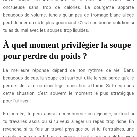
onctueuse sans trop de calories. La courgette apporte
beaucoup de volume, tandis qu’un peu de fromage blanc allégé
peut donner un côté plus gourmand. C’est une bonne solution si
tu as du mal avec les soupes trop liquides.
À quel moment privilégier la soupe
pour perdre du poids ?
La meilleure réponse dépend de ton rythme de vie. Dans
beaucoup de cas, la soupe est surtout utile le soir, parce qu’elle
permet de faire un dîner léger sans finir affamé. Si tu es dans
cette situation, c’est souvent le moment le plus stratégique
pour l’utiliser.
En journée, tu peux aussi la consommer au déjeuner, surtout si
tu travailles assis ou si tu veux alléger un repas trop riche. En
revanche, si tu fais un travail physique ou si tu t’entraînes, une
simple soupe ne suffit pas toujours. Il faut alors compléter avec