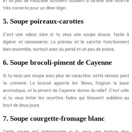
et un peu de muscade suffisent souvent à obtenir une recette
très correcte pour un dîner léger.
5. Soupe poireaux-carottes
C’est une valeur sûre si tu veux une soupe douce, facile à
digérer et rassasiante. Le poireau et la carotte fonctionnent
bien ensemble, surtout avec du persil et un peu de poivre.
6. Soupe brocoli-piment de Cayenne
Si tu veux une soupe avec plus de caractère, cette version peut
te convenir. Le brocoli apporte les fibres, l’oignon la base
aromatique, et le piment de Cayenne donne du relief. C’est utile
si tu veux éviter les recettes fades qui finissent oubliées au
bout de deux jours.
7. Soupe courgette-fromage blanc
Cette soupe est intéressante si tu veux une texture plus