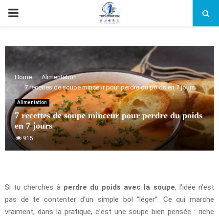
PRIMARY
MENU
Home
Alimentation
7 recettes de soupe minceur pour perdre du poids en 7 jours
Alimentation
7 recettes de soupe minceur pour perdre du poids
en 7 jours
915
Si tu cherches à
perdre du poids avec la soupe
, l’idée n’est
pas de te contenter d’un simple bol “léger”. Ce qui marche
vraiment, dans la pratique, c’est une soupe bien pensée : riche