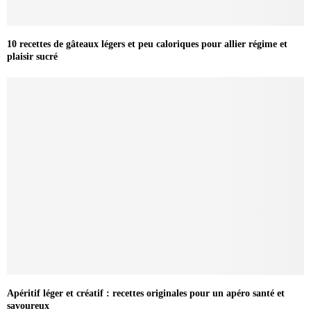
10 recettes de gâteaux légers et peu caloriques pour allier régime et
plaisir sucré
Apéritif léger et créatif : recettes originales pour un apéro santé et
savoureux