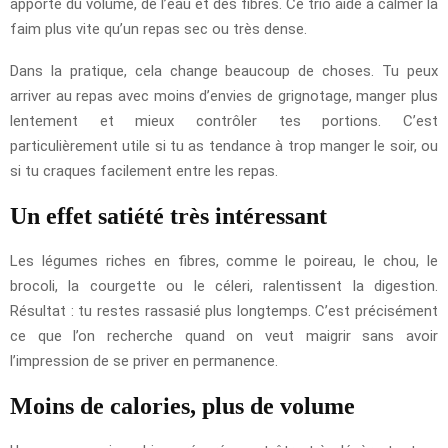
apporte du volume, de l’eau et des fibres. Ce trio aide à calmer la
faim plus vite qu’un repas sec ou très dense.
Dans la pratique, cela change beaucoup de choses. Tu peux
arriver au repas avec moins d’envies de grignotage, manger plus
lentement et mieux contrôler tes portions. C’est
particulièrement utile si tu as tendance à trop manger le soir, ou
si tu craques facilement entre les repas.
Un effet satiété très intéressant
Les légumes riches en fibres, comme le poireau, le chou, le
brocoli, la courgette ou le céleri, ralentissent la digestion.
Résultat : tu restes rassasié plus longtemps. C’est précisément
ce que l’on recherche quand on veut maigrir sans avoir
l’impression de se priver en permanence.
Moins de calories, plus de volume