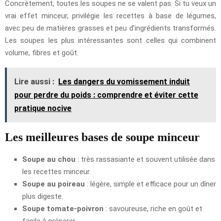
Concrètement, toutes les soupes ne se valent pas. Si tu veux un
vrai effet minceur, privilégie les recettes à base de légumes,
avec peu de matières grasses et peu d’ingrédients transformés.
Les soupes les plus intéressantes sont celles qui combinent
volume, fibres et goût.
Lire aussi :
Les dangers du vomissement induit
pour perdre du poids : comprendre et éviter cette
pratique nocive
Les meilleures bases de soupe minceur
Soupe au chou
: très rassasiante et souvent utilisée dans
les recettes minceur.
Soupe au poireau
: légère, simple et efficace pour un dîner
plus digeste.
Soupe tomate-poivron
: savoureuse, riche en goût et
facile à préparer.