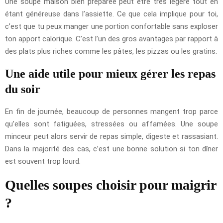
Une soupe maison bien préparée peut être très légère tout en
étant généreuse dans l’assiette. Ce que cela implique pour toi,
c’est que tu peux manger une portion confortable sans exploser
ton apport calorique. C’est l’un des gros avantages par rapport à
des plats plus riches comme les pâtes, les pizzas ou les gratins.
Une aide utile pour mieux gérer les repas
du soir
En fin de journée, beaucoup de personnes mangent trop parce
qu’elles sont fatiguées, stressées ou affamées. Une soupe
minceur peut alors servir de repas simple, digeste et rassasiant.
Dans la majorité des cas, c’est une bonne solution si ton dîner
est souvent trop lourd.
Quelles soupes choisir pour maigrir
?