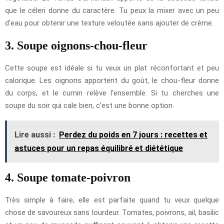
que le céleri donne du caractère. Tu peux la mixer avec un peu
d’eau pour obtenir une texture veloutée sans ajouter de crème.
3. Soupe oignons-chou-fleur
Cette soupe est idéale si tu veux un plat réconfortant et peu
calorique. Les oignons apportent du goût, le chou-fleur donne
du corps, et le cumin relève l’ensemble. Si tu cherches une
soupe du soir qui cale bien, c’est une bonne option.
Lire aussi :
Perdez du poids en 7 jours : recettes et
astuces pour un repas équilibré et diététique
4. Soupe tomate-poivron
Très simple à faire, elle est parfaite quand tu veux quelque
chose de savoureux sans lourdeur. Tomates, poivrons, ail, basilic