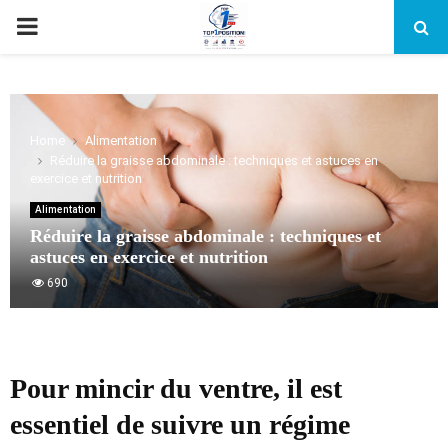
PRIMARY
MENU
Home
Alimentation
Réduire la graisse abdominale : techniques et astuces en
exercice et nutrition
Alimentation
Réduire la graisse abdominale : techniques et
astuces en exercice et nutrition
690
Pour mincir du ventre, il est
essentiel de suivre un régime