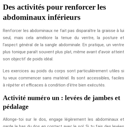
Des activités pour renforcer les
abdominaux inférieurs
Renforcer les abdominaux ne fait pas disparaître la graisse à lui
seul, mais cela améliore la tenue du ventre, la posture et
l’aspect général de la sangle abdominale. En pratique, un ventre
plus tonique paraît souvent plus plat, même avant d’avoir atteint
son objectif de poids idéal.
Les exercices au poids du corps sont particulièrement utiles si
tu veux commencer sans matériel. Ils sont accessibles, faciles
à répéter et efficaces à condition d’être bien exécutés.
Activité numéro un : levées de jambes et
pédalage
Allonge-toi sur le dos, engage légèrement les abdominaux et
garde le bas du dos en contact avec le sol. Si tu fais des levées