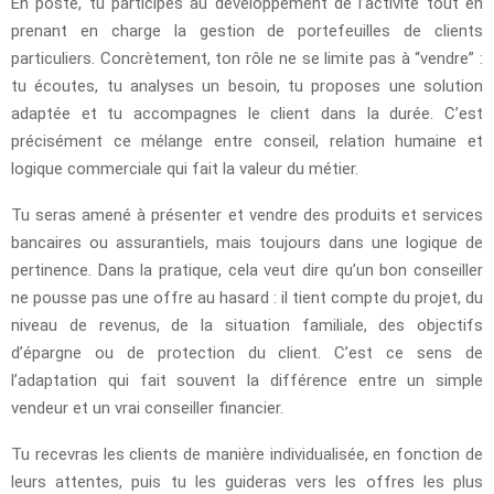
En poste, tu participes au développement de l’activité tout en
prenant en charge la gestion de portefeuilles de clients
particuliers. Concrètement, ton rôle ne se limite pas à “vendre” :
tu écoutes, tu analyses un besoin, tu proposes une solution
adaptée et tu accompagnes le client dans la durée. C’est
précisément ce mélange entre conseil, relation humaine et
logique commerciale qui fait la valeur du métier.
Tu seras amené à présenter et vendre des produits et services
bancaires ou assurantiels, mais toujours dans une logique de
pertinence. Dans la pratique, cela veut dire qu’un bon conseiller
ne pousse pas une offre au hasard : il tient compte du projet, du
niveau de revenus, de la situation familiale, des objectifs
d’épargne ou de protection du client. C’est ce sens de
l’adaptation qui fait souvent la différence entre un simple
vendeur et un vrai conseiller financier.
Tu recevras les clients de manière individualisée, en fonction de
leurs attentes, puis tu les guideras vers les offres les plus