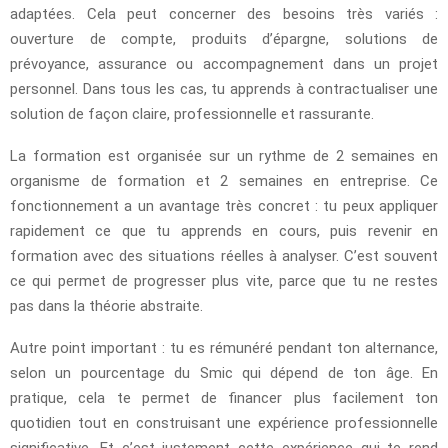
adaptées. Cela peut concerner des besoins très variés :
ouverture de compte, produits d’épargne, solutions de
prévoyance, assurance ou accompagnement dans un projet
personnel. Dans tous les cas, tu apprends à contractualiser une
solution de façon claire, professionnelle et rassurante.
La formation est organisée sur un rythme de 2 semaines en
organisme de formation et 2 semaines en entreprise. Ce
fonctionnement a un avantage très concret : tu peux appliquer
rapidement ce que tu apprends en cours, puis revenir en
formation avec des situations réelles à analyser. C’est souvent
ce qui permet de progresser plus vite, parce que tu ne restes
pas dans la théorie abstraite.
Autre point important : tu es rémunéré pendant ton alternance,
selon un pourcentage du Smic qui dépend de ton âge. En
pratique, cela te permet de financer plus facilement ton
quotidien tout en construisant une expérience professionnelle
significative. Et c’est justement cette expérience qui te rend