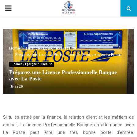
PRIMARY
MENU
Home
Finance / Epargne / Fiscalité
Préparez une Licence Professionnelle Banque avec La Poste
Finance / Epargne / Fiscalité
Préparez une Licence Professionnelle Banque
avec La Poste
2829
Si tu es attiré par la finance, la relation client et les métiers de
conseil, la Licence Professionnelle Banque en alternance avec
La Poste peut être une très bonne porte d’entrée.