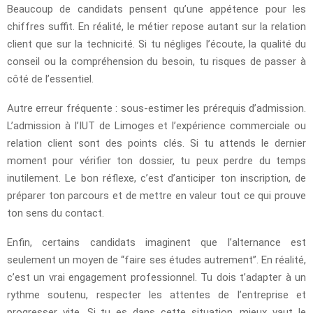
Beaucoup de candidats pensent qu’une appétence pour les
chiffres suffit. En réalité, le métier repose autant sur la relation
client que sur la technicité. Si tu négliges l’écoute, la qualité du
conseil ou la compréhension du besoin, tu risques de passer à
côté de l’essentiel.
Autre erreur fréquente : sous-estimer les prérequis d’admission.
L’admission à l’IUT de Limoges et l’expérience commerciale ou
relation client sont des points clés. Si tu attends le dernier
moment pour vérifier ton dossier, tu peux perdre du temps
inutilement. Le bon réflexe, c’est d’anticiper ton inscription, de
préparer ton parcours et de mettre en valeur tout ce qui prouve
ton sens du contact.
Enfin, certains candidats imaginent que l’alternance est
seulement un moyen de “faire ses études autrement”. En réalité,
c’est un vrai engagement professionnel. Tu dois t’adapter à un
rythme soutenu, respecter les attentes de l’entreprise et
progresser vite. Si tu es dans cette situation, mieux vaut le