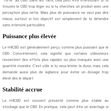
“forte” au CBD. Dans les faits, cela peut être intéressant si tu
trouves le CBD trop léger ou si tu cherches un produit avec une
perception plus nette. Mais plus de puissance ne veut pas dire
mieux, surtout si ton objectif est simplement de te détendre
sans intensité particulière.
Puissance plus élevée
Le H4CBD est généralement perçu comme plus puissant que le
CBD. Concrètement, cela signifie que certains utilisateurs
ressentent des effets plus rapides ou plus marqués avec une
quantité moindre. C’est utile si tu veux limiter la dose, mais cela
demande aussi plus de vigilance pour éviter un dosage trop
élevé dès le départ.
Stabilité accrue
Le H4CBD est souvent présenté comme plus stable au
stockage que le CBD. En pratique, cela peut être un avantage si