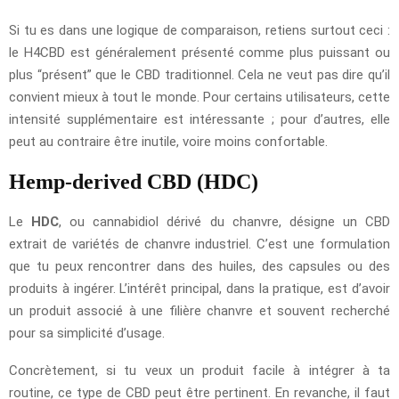
Si tu es dans une logique de comparaison, retiens surtout ceci :
le H4CBD est généralement présenté comme plus puissant ou
plus “présent” que le CBD traditionnel. Cela ne veut pas dire qu’il
convient mieux à tout le monde. Pour certains utilisateurs, cette
intensité supplémentaire est intéressante ; pour d’autres, elle
peut au contraire être inutile, voire moins confortable.
Hemp-derived CBD (HDC)
Le
HDC
, ou cannabidiol dérivé du chanvre, désigne un CBD
extrait de variétés de chanvre industriel. C’est une formulation
que tu peux rencontrer dans des huiles, des capsules ou des
produits à ingérer. L’intérêt principal, dans la pratique, est d’avoir
un produit associé à une filière chanvre et souvent recherché
pour sa simplicité d’usage.
Concrètement, si tu veux un produit facile à intégrer à ta
routine, ce type de CBD peut être pertinent. En revanche, il faut