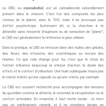
Le CBD
, ou
cannabidiol
, est un cannabinoïde naturellement
présent dans le chanvre. C’est l’un des composés les plus
connus de la plante, avec le THC, mais il ne provoque pas
d’effet psychotrope. Autrement dit, si tu cherches à te
détendre sans ressentir d’euphorie ou de sensation de “planer”,
le CBD est généralement la référence la plus utilisée.
Dans la pratique, le CBD se retrouve dans des huiles, des gélules,
des fleurs, des infusions, des cosmétiques ou encore des
résines. Ce que cela change pour toi, c’est que le choix du
format influence beaucoup la vitesse d’action, la durée des
effets et le confort d’utilisation. Une huile sublinguale n’aura pas
le même intérêt qu’une capsule ou qu’une crème, par exemple.
Le CBD est souvent recherché pour accompagner des besoins
du quotidien comme la détente, le sommeil, la récupération ou le
confort articulaire. En revanche, il faut rester lucide : ce n’est
pas un médicament miracle, et il ne remplace jamais un