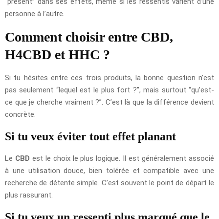
“présent” dans ses effets, même si les ressentis varient d’une
personne à l’autre.
Comment choisir entre CBD,
H4CBD et HHC ?
Si tu hésites entre ces trois produits, la bonne question n’est
pas seulement “lequel est le plus fort ?”, mais surtout “qu’est-
ce que je cherche vraiment ?”. C’est là que la différence devient
concrète.
Si tu veux éviter tout effet planant
Le
CBD
est le choix le plus logique. Il est généralement associé
à une utilisation douce, bien tolérée et compatible avec une
recherche de détente simple. C’est souvent le point de départ le
plus rassurant.
Si tu veux un ressenti plus marqué que le