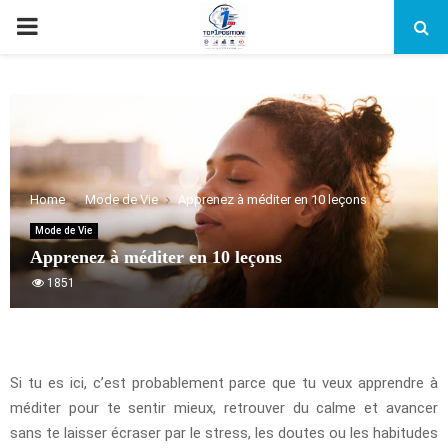
PRIMARY
MENU
Home
Mode de Vie
Apprenez à méditer en 10 leçons
Mode de Vie
Apprenez à méditer en 10 leçons
1851
Si tu es ici, c’est probablement parce que tu veux apprendre à
méditer pour te sentir mieux, retrouver du calme et avancer
sans te laisser écraser par le stress, les doutes ou les habitudes