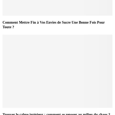
Comment Mettre Fin à Vos Envies de Sucre Une Bonne Fois Pour
Toute ?
Trouver le calme intérieur : comment se reposer au milieu du chaos ?