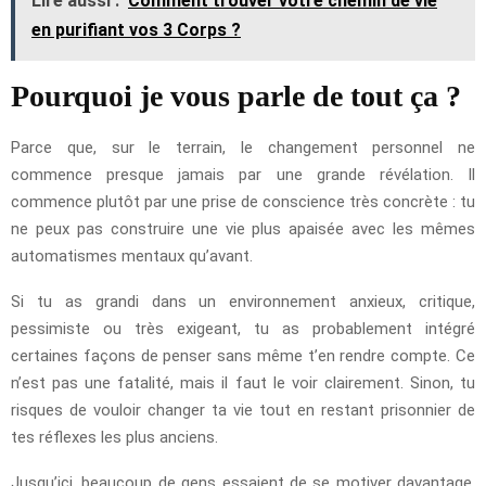
Lire aussi :
Comment trouver votre chemin de vie
en purifiant vos 3 Corps ?
Pourquoi je vous parle de tout ça ?
Parce que, sur le terrain, le changement personnel ne
commence presque jamais par une grande révélation. Il
commence plutôt par une prise de conscience très concrète : tu
ne peux pas construire une vie plus apaisée avec les mêmes
automatismes mentaux qu’avant.
Si tu as grandi dans un environnement anxieux, critique,
pessimiste ou très exigeant, tu as probablement intégré
certaines façons de penser sans même t’en rendre compte. Ce
n’est pas une fatalité, mais il faut le voir clairement. Sinon, tu
risques de vouloir changer ta vie tout en restant prisonnier de
tes réflexes les plus anciens.
Jusqu’ici, beaucoup de gens essaient de se motiver davantage,