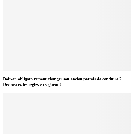
Doit-on obligatoirement changer son ancien permis de conduire ?
Découvrez les règles en vigueur !